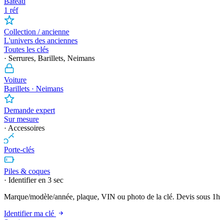
Bateau
1 réf
Collection / ancienne
L'univers des anciennes
Toutes les clés
· Serrures, Barillets, Neimans
Voiture
Barillets · Neimans
Demande expert
Sur mesure
· Accessoires
Porte-clés
Piles & coques
· Identifier en 3 sec
Marque/modèle/année, plaque, VIN ou photo de la clé. Devis sous 1h
Identifier ma clé