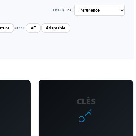
TRIER PAR
rrure
AF
Adaptable
GAMME
CLÉS