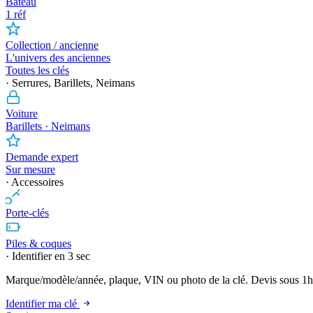
Bateau
1 réf
Collection / ancienne
L'univers des anciennes
Toutes les clés
· Serrures, Barillets, Neimans
Voiture
Barillets · Neimans
Demande expert
Sur mesure
· Accessoires
Porte-clés
Piles & coques
· Identifier en 3 sec
Marque/modèle/année, plaque, VIN ou photo de la clé. Devis sous 1h
Identifier ma clé