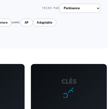
TRIER PAR
rrure
AF
Adaptable
GAMME
CLÉS