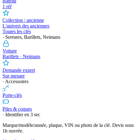
Bateau
1 réf
Collection / ancienne
L'univers des anciennes
Toutes les clés
· Serrures, Barillets, Neimans
Voiture
Barillets · Neimans
Demande expert
Sur mesure
· Accessoires
Porte-clés
Piles & coques
· Identifier en 3 sec
Marque/modèle/année, plaque, VIN ou photo de la clé. Devis sous
1h ouvrée.