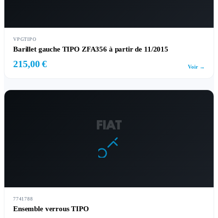
VPGTIPO
Barillet gauche TIPO ZFA356 à partir de 11/2015
215,00 €
Voir →
FIAT
7741788
Ensemble verrous TIPO