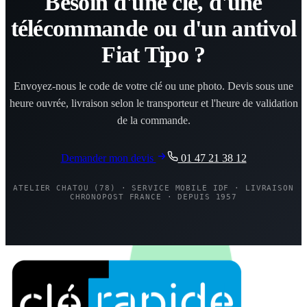
Besoin d'une clé, d'une
télécommande ou d'un antivol
Fiat Tipo ?
Envoyez-nous le code de votre clé ou une photo. Devis sous une
heure ouvrée, livraison selon le transporteur et l'heure de validation
de la commande.
Demander mon devis
01 47 21 38 12
ATELIER CHATOU (78) · SERVICE MOBILE IDF · LIVRAISON
CHRONOPOST FRANCE · DEPUIS 1957