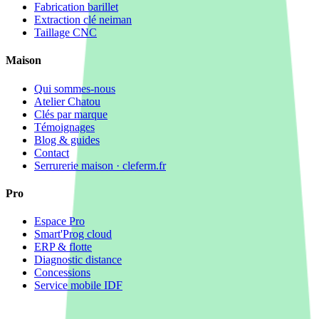
Fabrication barillet
Extraction clé neiman
Taillage CNC
Maison
Qui sommes-nous
Atelier Chatou
Clés par marque
Témoignages
Blog & guides
Contact
Serrurerie maison · cleferm.fr
Pro
Espace Pro
Smart'Prog cloud
ERP & flotte
Diagnostic distance
Concessions
Service mobile IDF