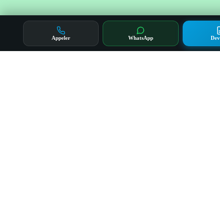
Appeler
WhatsApp
Dev