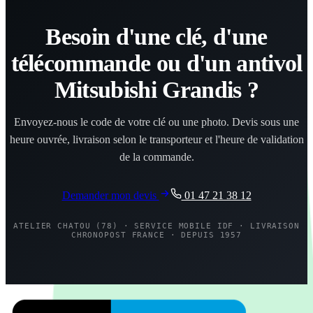
Besoin d'une clé, d'une
télécommande ou d'un antivol
Mitsubishi Grandis ?
Envoyez-nous le code de votre clé ou une photo. Devis sous une
heure ouvrée, livraison selon le transporteur et l'heure de validation
de la commande.
Demander mon devis
01 47 21 38 12
ATELIER CHATOU (78) · SERVICE MOBILE IDF · LIVRAISON
CHRONOPOST FRANCE · DEPUIS 1957