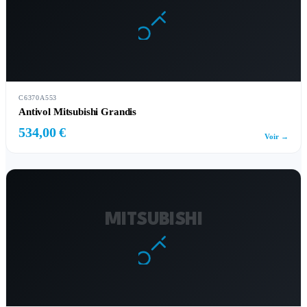
C6370A553
Antivol Mitsubishi Grandis
534,00 €
Voir →
MITSUBISHI