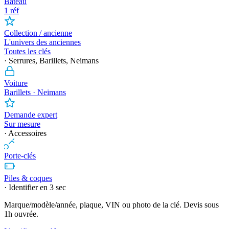
Bateau
1 réf
Collection / ancienne
L'univers des anciennes
Toutes les clés
· Serrures, Barillets, Neimans
Voiture
Barillets · Neimans
Demande expert
Sur mesure
· Accessoires
Porte-clés
Piles & coques
· Identifier en 3 sec
Marque/modèle/année, plaque, VIN ou photo de la clé. Devis sous
1h ouvrée.