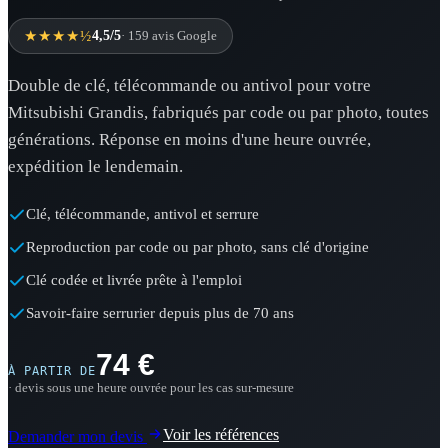
★★★★½
4,5/5
· 159 avis Google
Double de clé, télécommande ou antivol pour votre
Mitsubishi Grandis, fabriqués par code ou par photo, toutes
générations. Réponse en moins d'une heure ouvrée,
expédition le lendemain.
Clé, télécommande, antivol et serrure
Reproduction par code ou par photo, sans clé d'origine
Clé codée et livrée prête à l'emploi
Savoir-faire serrurier depuis plus de 70 ans
74 €
À PARTIR DE
· devis sous une heure ouvrée pour les cas sur-mesure
Voir les références
Demander mon devis