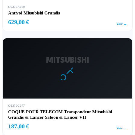
C6370A089
Antivol Mitsubishi Grandis
629,00 €
Voir →
MITSUBISHI
C6370C077
COQUE POUR TELECOM Transpondeur Mitsubishi
Grandis & Lancer Saloon & Lancer VII
187,00 €
Voir →