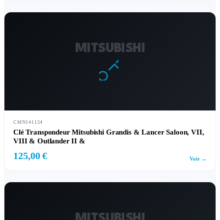
MITSUBISHI
CMN141124
Clé Transpondeur Mitsubishi Grandis & Lancer Saloon, VII,
VIII & Outlander II &
125,00 €
Voir →
MITSUBISHI