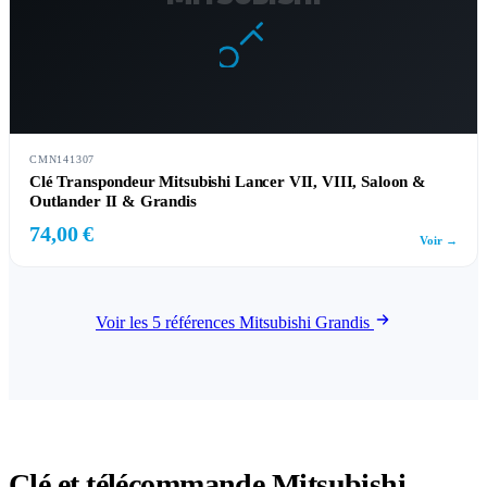
CMN141307
Clé Transpondeur Mitsubishi Lancer VII, VIII, Saloon &
Outlander II & Grandis
74,00 €
Voir →
Voir les 5 références Mitsubishi Grandis
Clé et télécommande Mitsubishi