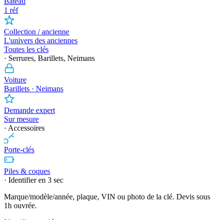
Bateau
1 réf
Collection / ancienne
L'univers des anciennes
Toutes les clés
· Serrures, Barillets, Neimans
Voiture
Barillets · Neimans
Demande expert
Sur mesure
· Accessoires
Porte-clés
Piles & coques
· Identifier en 3 sec
Marque/modèle/année, plaque, VIN ou photo de la clé. Devis sous
1h ouvrée.