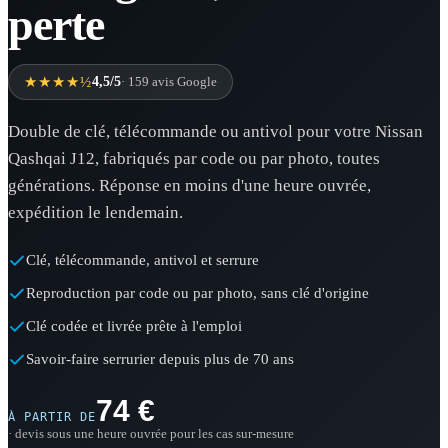
perte
★★★★½
4,5/5
· 159 avis Google
Double de clé, télécommande ou antivol pour votre Nissan
Qashqai J12, fabriqués par code ou par photo, toutes
générations. Réponse en moins d'une heure ouvrée,
expédition le lendemain.
Clé, télécommande, antivol et serrure
Reproduction par code ou par photo, sans clé d'origine
Clé codée et livrée prête à l'emploi
Savoir-faire serrurier depuis plus de 70 ans
74 €
À PARTIR DE
· devis sous une heure ouvrée pour les cas sur-mesure