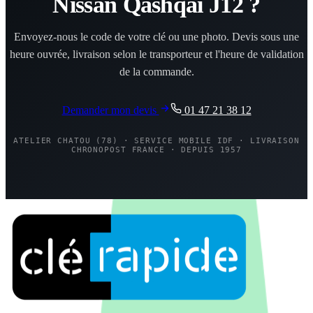
Nissan Qashqai J12 ?
Envoyez-nous le code de votre clé ou une photo. Devis sous une
heure ouvrée, livraison selon le transporteur et l'heure de validation
de la commande.
Demander mon devis
01 47 21 38 12
ATELIER CHATOU (78) · SERVICE MOBILE IDF · LIVRAISON
CHRONOPOST FRANCE · DEPUIS 1957