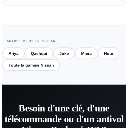
· AUTRES MODÈLES NISSAN
Ariya
Qashqai
Juke
Micra
Note
Toute la gamme Nissan
Besoin d'une clé, d'une
télécommande ou d'un antivol