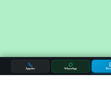
Appeler
WhatsApp
Devi