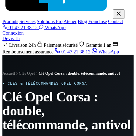
Produits
Services
Solutions Pro
Atelier
Blog
Franchise
Contact
01 47 21 38 12
WhatsApp
Connexion
Devis 1h
Livraison 24h
Paiement sécurisé
Garantie 1 an
Remboursement assurance
01 47 21 38 12
WhatsApp
Accueil
Clés Opel
Clé Opel Corsa : double, télécommande, antivol
· CLÉS & TÉLÉCOMMANDES OPEL CORSA
Clé Opel Corsa :
double,
télécommande, antivol