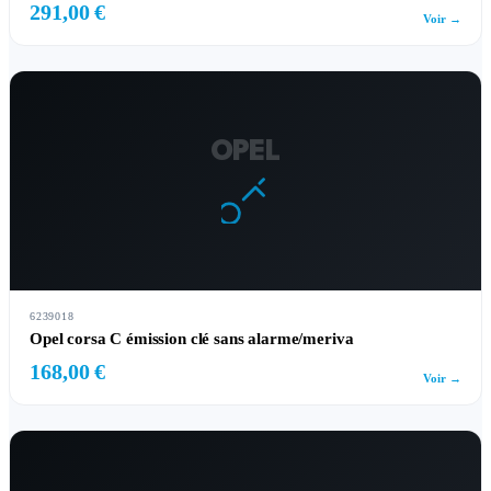
291,00 €
Voir →
OPEL
6239018
Opel corsa C émission clé sans alarme/meriva
168,00 €
Voir →