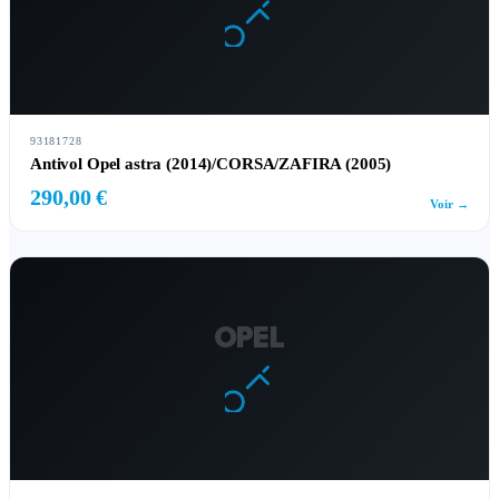
93181728
Antivol Opel astra (2014)/CORSA/ZAFIRA (2005)
290,00 €
Voir →
OPEL