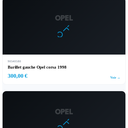
OPEL
90540580
Barillet gauche Opel corsa 1998
300,00 €
Voir →
OPEL