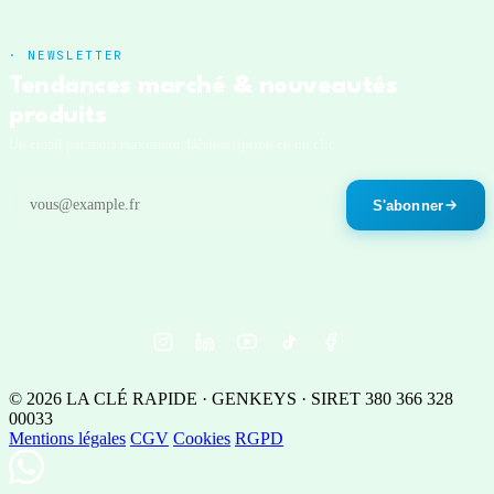
· NEWSLETTER
Tendances marché & nouveautés
produits
Un email par mois maximum. Désinscription en un clic.
S'abonner
© 2026 LA CLÉ RAPIDE · GENKEYS · SIRET 380 366 328
00033
Mentions légales
CGV
Cookies
RGPD