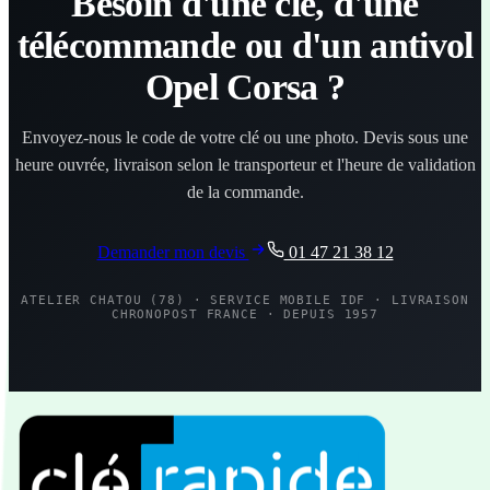
Besoin d'une clé, d'une
télécommande ou d'un antivol
Opel Corsa ?
Envoyez-nous le code de votre clé ou une photo. Devis sous une
heure ouvrée, livraison selon le transporteur et l'heure de validation
de la commande.
Demander mon devis
01 47 21 38 12
ATELIER CHATOU (78) · SERVICE MOBILE IDF · LIVRAISON
CHRONOPOST FRANCE · DEPUIS 1957