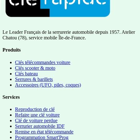
Le Leader Français de la serrurerie automobile depuis 1957. Atelier
Chatou (78), service mobile Île-de-France.
Produits
Clés télécommandes voiture
Clés scooter & moto
Clés bateau
Serrures & barillets
Accessoires (UFO, piles, coques)
Services
Reproduction de clé
Refaire une clé voiture
Clé de voiture perdue
Serrurier automobile IDF
Remise en état télécommande
Programmation Smart'Prog