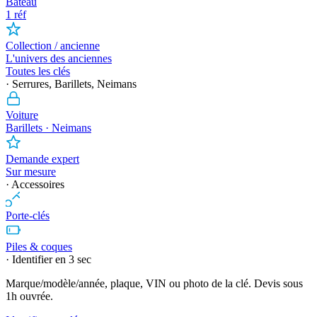
Bateau
1 réf
Collection / ancienne
L'univers des anciennes
Toutes les clés
· Serrures, Barillets, Neimans
Voiture
Barillets · Neimans
Demande expert
Sur mesure
· Accessoires
Porte-clés
Piles & coques
· Identifier en 3 sec
Marque/modèle/année, plaque, VIN ou photo de la clé. Devis sous
1h ouvrée.