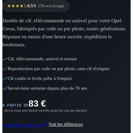
★★★★½
4,5/5
· 159 avis Google
Double de clé, télécommande ou antivol pour votre Opel
Corsa, fabriqués par code ou par photo, toutes générations.
Réponse en moins d'une heure ouvrée, expédition le
lendemain.
Clé, télécommande, antivol et serrure
Reproduction par code ou par photo, sans clé d'origine
Clé codée et livrée prête à l'emploi
Savoir-faire serrurier depuis plus de 70 ans
83 €
À PARTIR DE
· devis sous une heure ouvrée pour les cas sur-mesure
Voir les références
Demander mon devis