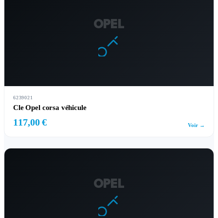
OPEL
6239021
Cle Opel corsa véhicule
117,00 €
Voir →
OPEL