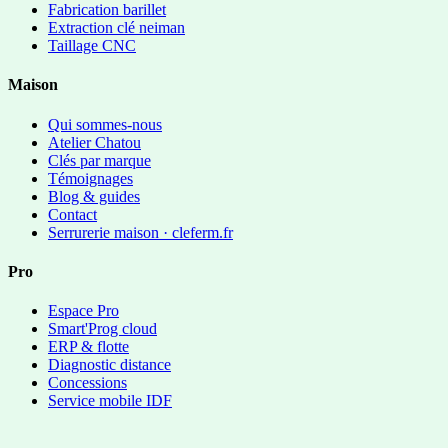
Fabrication barillet
Extraction clé neiman
Taillage CNC
Maison
Qui sommes-nous
Atelier Chatou
Clés par marque
Témoignages
Blog & guides
Contact
Serrurerie maison · cleferm.fr
Pro
Espace Pro
Smart'Prog cloud
ERP & flotte
Diagnostic distance
Concessions
Service mobile IDF