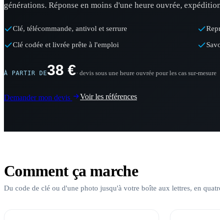
générations. Réponse en moins d'une heure ouvrée, expédition
Clé, télécommande, antivol et serrure
Repr
Clé codée et livrée prête à l'emploi
Savo
38 €
· devis sous une heure ouvrée pour les cas sur-mesure
À PARTIR DE
Voir les références
Demander mon devis
Comment ça marche
Du code de clé ou d'une photo jusqu'à votre boîte aux lettres, en quatr