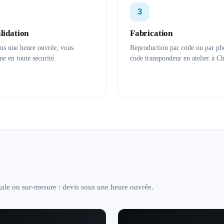
3
alidation
Fabrication
ous une heure ouvrée, vous
Reproduction par code ou par ph
ne en toute sécurité.
code transpondeur en atelier à C
ale ou sur-mesure : devis sous une heure ouvrée.