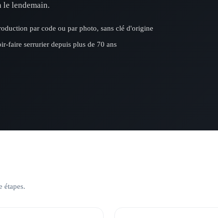
 le lendemain.
oduction par code ou par photo, sans clé d'origine
ir-faire serrurier depuis plus de 70 ans
e étapes.