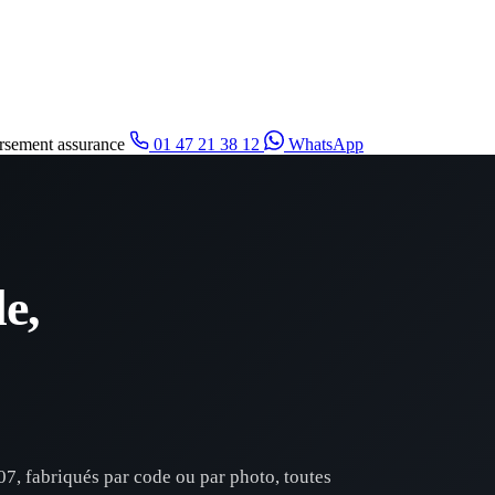
sement assurance
01 47 21 38 12
WhatsApp
e,
7, fabriqués par code ou par photo, toutes