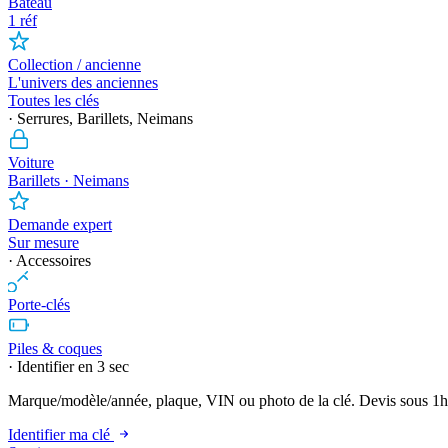
Bateau
1 réf
Collection / ancienne
L'univers des anciennes
Toutes les clés
· Serrures, Barillets, Neimans
Voiture
Barillets · Neimans
Demande expert
Sur mesure
· Accessoires
Porte-clés
Piles & coques
· Identifier en 3 sec
Marque/modèle/année, plaque, VIN ou photo de la clé. Devis sous 1h
Identifier ma clé