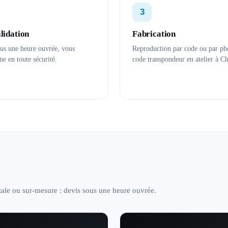
3
alidation
Fabrication
ous une heure ouvrée, vous
Reproduction par code ou par ph
ne en toute sécurité.
code transpondeur en atelier à C
ale ou sur-mesure : devis sous une heure ouvrée.