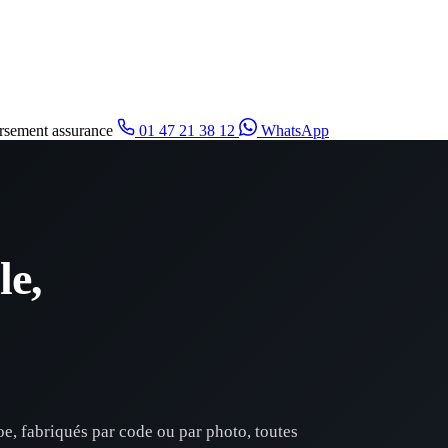
sement assurance
01 47 21 38 12
WhatsApp
le,
e, fabriqués par code ou par photo, toutes