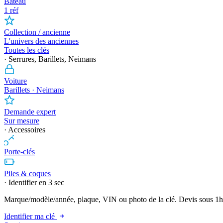
Bateau
1 réf
Collection / ancienne
L'univers des anciennes
Toutes les clés
· Serrures, Barillets, Neimans
Voiture
Barillets · Neimans
Demande expert
Sur mesure
· Accessoires
Porte-clés
Piles & coques
· Identifier en 3 sec
Marque/modèle/année, plaque, VIN ou photo de la clé. Devis sous 1h
Identifier ma clé