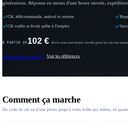
générations. Réponse en moins d'une heure ouvrée, expédition
Clé, télécommande, antivol et serrure
Repr
Clé codée et livrée prête à l'emploi
Savo
102 €
· devis sous une heure ouvrée pour les cas sur-mesu
À PARTIR DE
Voir les références
Demander mon devis
Comment ça marche
Du code de clé ou d'une photo jusqu'à votre boîte aux lettres, en quatr