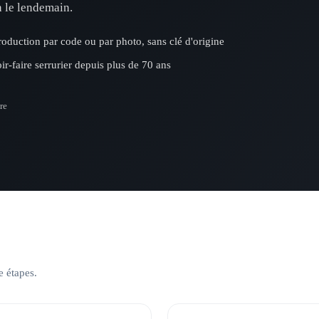
 le lendemain.
oduction par code ou par photo, sans clé d'origine
ir-faire serrurier depuis plus de 70 ans
re
e étapes.