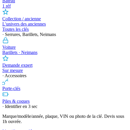
Bateau
1 réf
Collection / ancienne
L'univers des anciennes
Toutes les clés
· Serrures, Barillets, Neimans
Voiture
Barillets · Neimans
Demande expert
Sur mesure
· Accessoires
Porte-clés
Piles & coques
· Identifier en 3 sec
Marque/modèle/année, plaque, VIN ou photo de la clé. Devis sous
1h ouvrée.