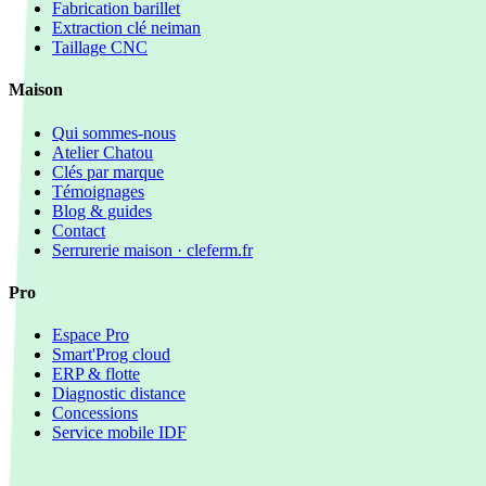
Fabrication barillet
Extraction clé neiman
Taillage CNC
Maison
Qui sommes-nous
Atelier Chatou
Clés par marque
Témoignages
Blog & guides
Contact
Serrurerie maison · cleferm.fr
Pro
Espace Pro
Smart'Prog cloud
ERP & flotte
Diagnostic distance
Concessions
Service mobile IDF