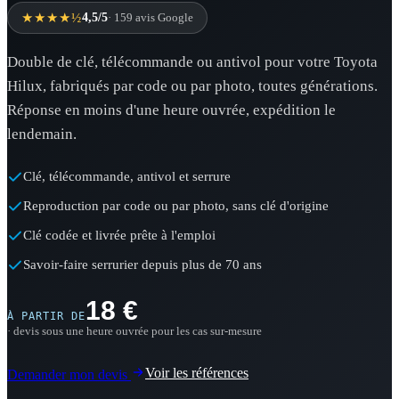
★★★★½
4,5/5
· 159 avis Google
Double de clé, télécommande ou antivol pour votre Toyota
Hilux, fabriqués par code ou par photo, toutes générations.
Réponse en moins d'une heure ouvrée, expédition le
lendemain.
Clé, télécommande, antivol et serrure
Reproduction par code ou par photo, sans clé d'origine
Clé codée et livrée prête à l'emploi
Savoir-faire serrurier depuis plus de 70 ans
18 €
À PARTIR DE
· devis sous une heure ouvrée pour les cas sur-mesure
Voir les références
Demander mon devis