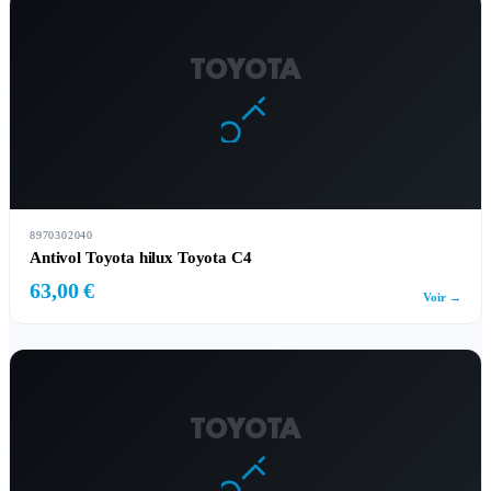
TOYOTA
8970302040
Antivol Toyota hilux Toyota C4
63,00 €
Voir →
TOYOTA