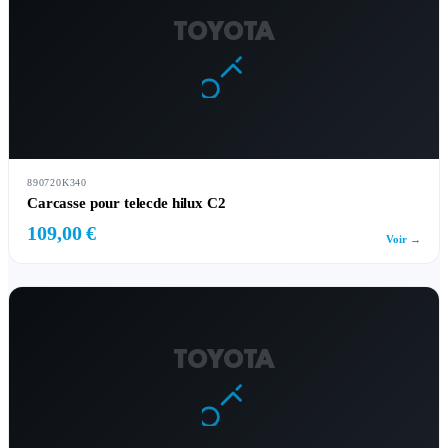
TOYOTA
890720K340
Carcasse pour telecde hilux C2
109,00 €
Voir →
TOYOTA