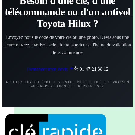
Besoin d'une clé, d'une
télécommande ou d'un antivol
Toyota Hilux ?
Envoyez-nous le code de votre clé ou une photo. Devis sous une
heure ouvrée, livraison selon le transporteur et l'heure de validation
de la commande.
Demander mon devis
01 47 21 38 12
ATELIER CHATOU (78) · SERVICE MOBILE IDF · LIVRAISON
CHRONOPOST FRANCE · DEPUIS 1957