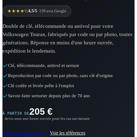
★★★★½
4,5/5
· 159 avis Google
Double de clé, télécommande ou antivol pour votre
Volkswagen Touran, fabriqués par code ou par photo, toutes
générations. Réponse en moins d'une heure ouvrée,
expédition le lendemain.
Clé, télécommande, antivol et serrure
Reproduction par code ou par photo, sans clé d'origine
Clé codée et livrée prête à l'emploi
Savoir-faire serrurier depuis plus de 70 ans
205 €
À PARTIR DE
· devis sous une heure ouvrée pour les cas sur-mesure
Voir les références
Demander mon devis