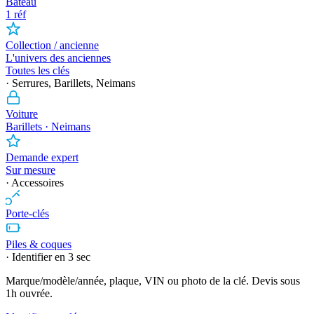
Bateau
1 réf
Collection / ancienne
L'univers des anciennes
Toutes les clés
· Serrures, Barillets, Neimans
Voiture
Barillets · Neimans
Demande expert
Sur mesure
· Accessoires
Porte-clés
Piles & coques
· Identifier en 3 sec
Marque/modèle/année, plaque, VIN ou photo de la clé. Devis sous
1h ouvrée.