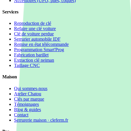
Accessoires (UFO, piles, coques)
Services
Reproduction de clé
Refaire une clé voiture
Clé de voiture perdue
Serrurier automobile IDF
Remise en état télécommande
Programmation Smart'Prog
Fabrication barillet
Extraction clé neiman
Taillage CNC
Maison
Qui sommes-nous
Atelier Chatou
Clés par marque
Témoignages
Blog & guides
Contact
Serrurerie maison · cleferm.fr