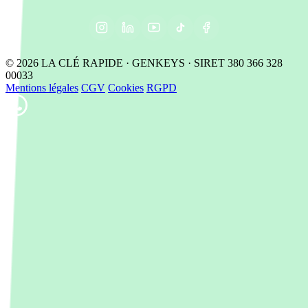
© 2026 LA CLÉ RAPIDE · GENKEYS · SIRET 380 366 328
00033
Mentions légales
CGV
Cookies
RGPD