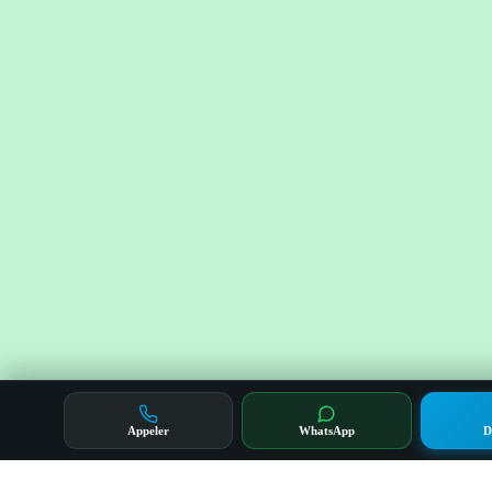
Appeler
WhatsApp
D