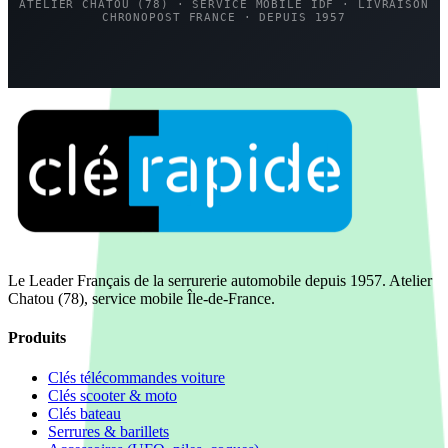
ATELIER CHATOU (78) · SERVICE MOBILE IDF · LIVRAISON
CHRONOPOST FRANCE · DEPUIS 1957
Le Leader Français de la serrurerie automobile depuis 1957. Atelier
Chatou (78), service mobile Île-de-France.
Produits
Clés télécommandes voiture
Clés scooter & moto
Clés bateau
Serrures & barillets