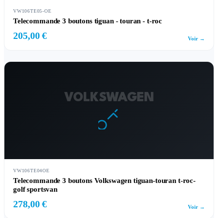
VW106TE05-OE
Telecommande 3 boutons tiguan - touran - t-roc
205,00 €
Voir →
VOLKSWAGEN
VW106TE04OE
Telecommande 3 boutons Volkswagen tiguan-touran t-roc-
golf sportsvan
278,00 €
Voir →