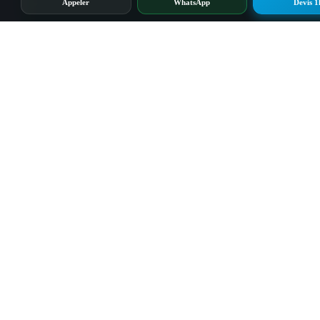
Appeler
WhatsApp
Devis 1