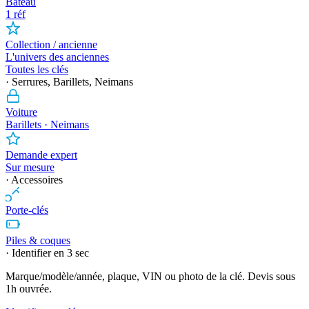
Bateau
1 réf
Collection / ancienne
L'univers des anciennes
Toutes les clés
· Serrures, Barillets, Neimans
Voiture
Barillets · Neimans
Demande expert
Sur mesure
· Accessoires
Porte-clés
Piles & coques
· Identifier en 3 sec
Marque/modèle/année, plaque, VIN ou photo de la clé. Devis sous
1h ouvrée.