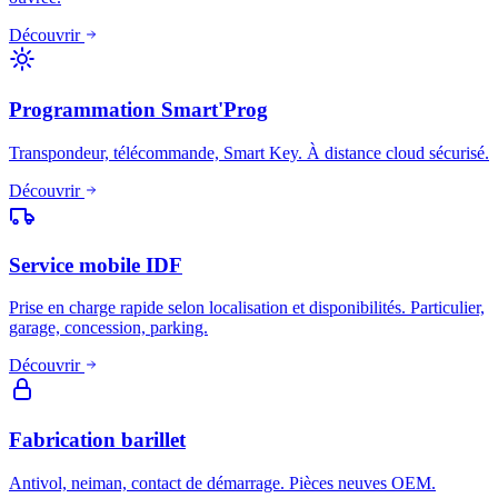
Découvrir
Programmation Smart'Prog
Transpondeur, télécommande, Smart Key. À distance cloud sécurisé.
Découvrir
Service mobile IDF
Prise en charge rapide selon localisation et disponibilités. Particulier,
garage, concession, parking.
Découvrir
Fabrication barillet
Antivol, neiman, contact de démarrage. Pièces neuves OEM.