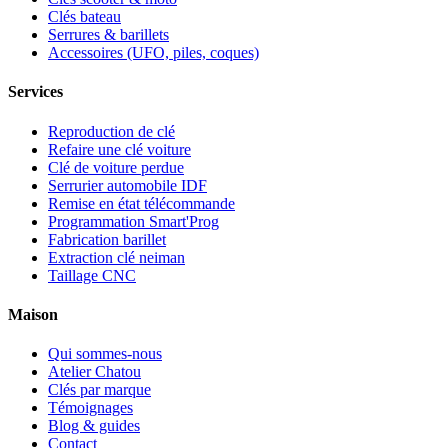
Clés bateau
Serrures & barillets
Accessoires (UFO, piles, coques)
Services
Reproduction de clé
Refaire une clé voiture
Clé de voiture perdue
Serrurier automobile IDF
Remise en état télécommande
Programmation Smart'Prog
Fabrication barillet
Extraction clé neiman
Taillage CNC
Maison
Qui sommes-nous
Atelier Chatou
Clés par marque
Témoignages
Blog & guides
Contact