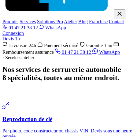
Produits
Services
Solutions Pro
Atelier
Blog
Franchise
Contact
01 47 21 38 12
WhatsApp
Connexion
Devis 1h
Livraison 24h
Paiement sécurisé
Garantie 1 an
Remboursement assurance
01 47 21 38 12
WhatsApp
· Services atelier
Nos services de serrurerie automobile
8 spécialités, toutes au même endroit.
Reproduction de clé
Par photo, code constructeur ou châssis VIN. Devis sous une heure
ouvrée.