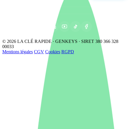
© 2026 LA CLÉ RAPIDE · GENKEYS · SIRET 380 366 328
00033
Mentions légales
CGV
Cookies
RGPD