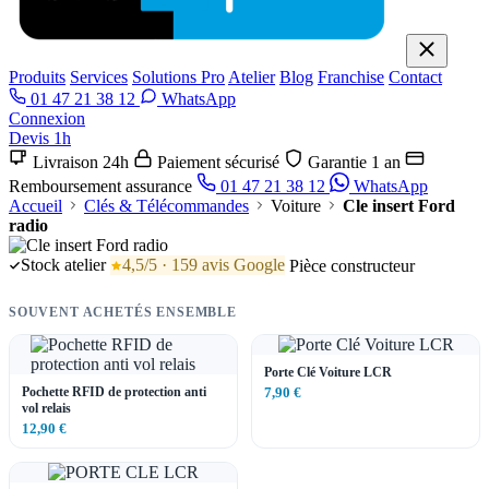
Produits
Services
Solutions Pro
Atelier
Blog
Franchise
Contact
01 47 21 38 12
WhatsApp
Connexion
Devis 1h
Livraison 24h
Paiement sécurisé
Garantie 1 an
Remboursement assurance
01 47 21 38 12
WhatsApp
Accueil
Clés & Télécommandes
Voiture
Cle insert Ford
radio
Stock atelier
4,5/5 · 159 avis Google
Pièce constructeur
SOUVENT ACHETÉS ENSEMBLE
Porte Clé Voiture LCR
Pochette RFID de protection anti
7,90 €
vol relais
12,90 €