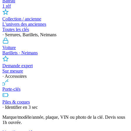
Bateau
1 réf
Collection / ancienne
L'univers des anciennes
Toutes les clés
· Serrures, Barillets, Neimans
Voiture
Barillets · Neimans
Demande expert
Sur mesure
· Accessoires
Porte-clés
Piles & coques
· Identifier en 3 sec
Marque/modèle/année, plaque, VIN ou photo de la clé. Devis sous
1h ouvrée.