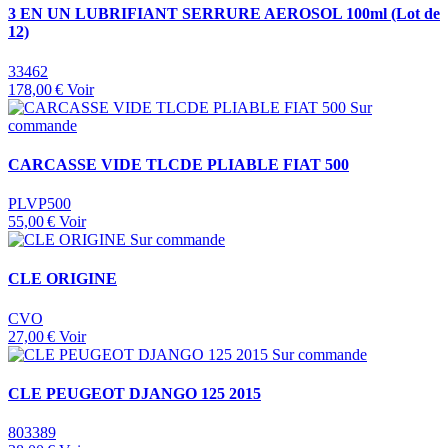
3 EN UN LUBRIFIANT SERRURE AEROSOL 100ml (Lot de
12)
33462
178,00 €
Voir
Sur
commande
CARCASSE VIDE TLCDE PLIABLE FIAT 500
PLVP500
55,00 €
Voir
Sur commande
CLE ORIGINE
CVO
27,00 €
Voir
Sur commande
CLE PEUGEOT DJANGO 125 2015
803389