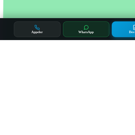
Appeler
WhatsApp
Dev