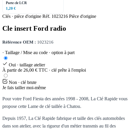
Porte cle LCR
1,20 €
Clés · pièce d'origine
Réf. 1023216
Pièce d'origine
Cle insert Ford radio
Référence OEM :
1023216
· Taillage / Mise au code · option à part
Oui · taillage atelier
À partir de 26,00 € TTC · clé prête à l'emploi
Non · clé brute
Je fais tailler moi-même
Pour votre Ford Fiesta des années 1998 - 2008, La Clé Rapide vous
propose cette Lame de clé taillée à Chatou.
Depuis 1957, La Clé Rapide fabrique et taille des clés automobiles
dans son atelier, avec la rigueur d'un métier transmis au fil des