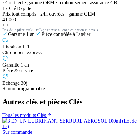
· Coût réel · gamme OEM · remboursement assurance CB
La Clé Rapide
Prix tout compris · 24h ouvrées · gamme OEM
41,00 €
TTC
Prix de la pièce seule · taillage et mise au code en option ci-dessus
Garantie 1 an
Pièce contrôlée à l'atelier
Livraison J+1
Chronopost express
Garantie 1 an
Pièce & service
Échange 30j
Si non programmable
Autres clés et pièces Clés
Tous les produits Clés
Sur commande