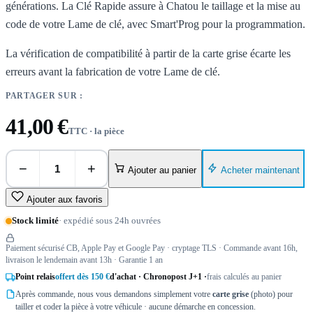
générations. La Clé Rapide assure à Chatou le taillage et la mise au
code de votre Lame de clé, avec Smart'Prog pour la programmation.
La vérification de compatibilité à partir de la carte grise écarte les
erreurs avant la fabrication de votre Lame de clé.
PARTAGER SUR :
41,00 €
TTC · la pièce
−
+
Acheter maintenant
Ajouter au panier
Ajouter aux favoris
Stock limité
· expédié sous 24h ouvrées
Paiement sécurisé CB, Apple Pay et Google Pay · cryptage TLS · Commande avant 16h,
livraison le lendemain avant 13h · Garantie 1 an
Point relais
offert dès 150 €
d'achat · Chronopost J+1 ·
frais calculés au panier
Après commande, nous vous demandons simplement votre
carte grise
(photo) pour
tailler et coder la pièce à votre véhicule · aucune démarche en concession.