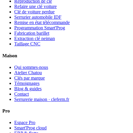
Reproduction de clé
Refaire une clé voiture
Clé de voiture perdue
Serrurier automobile IDF
Remise en état télécommande
Programmation Smart'Prog
Fabrication barillet
Extraction clé neiman
Taillage CNC
Maison
Qui sommes-nous
Atelier Chatou
Clés par marque
Témoignages
Blog & guides
Contact
Serrurerie maison · cleferm.fr
Pro
Espace Pro
Smart'Prog cloud