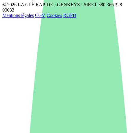
© 2026 LA CLÉ RAPIDE · GENKEYS · SIRET 380 366 328
00033
Mentions légales
CGV
Cookies
RGPD