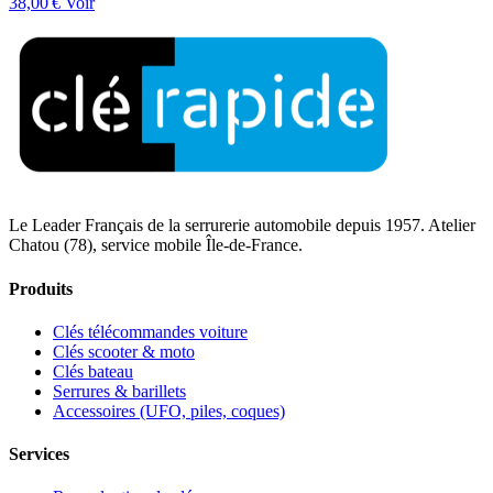
38,00 €
Voir
Le Leader Français de la serrurerie automobile depuis 1957. Atelier
Chatou (78), service mobile Île-de-France.
Produits
Clés télécommandes voiture
Clés scooter & moto
Clés bateau
Serrures & barillets
Accessoires (UFO, piles, coques)
Services