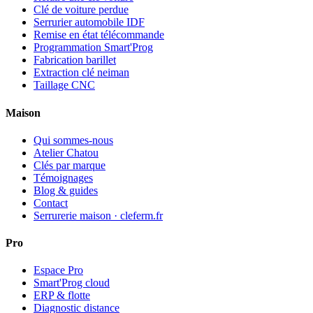
Clé de voiture perdue
Serrurier automobile IDF
Remise en état télécommande
Programmation Smart'Prog
Fabrication barillet
Extraction clé neiman
Taillage CNC
Maison
Qui sommes-nous
Atelier Chatou
Clés par marque
Témoignages
Blog & guides
Contact
Serrurerie maison · cleferm.fr
Pro
Espace Pro
Smart'Prog cloud
ERP & flotte
Diagnostic distance