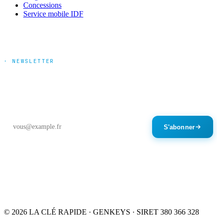
Concessions
Service mobile IDF
· NEWSLETTER
Tendances marché & nouveautés
produits
Un email par mois maximum. Désinscription en un clic.
S'abonner
© 2026 LA CLÉ RAPIDE · GENKEYS · SIRET 380 366 328