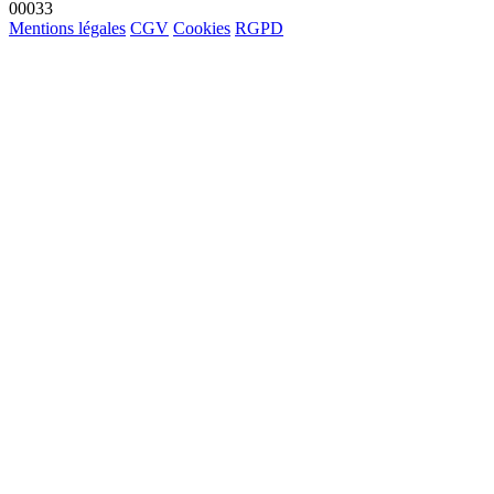
00033
Mentions légales
CGV
Cookies
RGPD