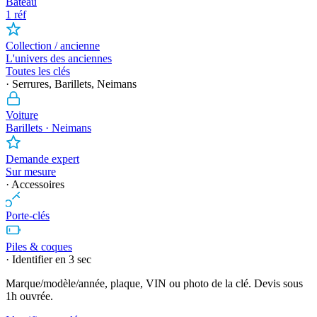
Bateau
1 réf
Collection / ancienne
L'univers des anciennes
Toutes les clés
· Serrures, Barillets, Neimans
Voiture
Barillets · Neimans
Demande expert
Sur mesure
· Accessoires
Porte-clés
Piles & coques
· Identifier en 3 sec
Marque/modèle/année, plaque, VIN ou photo de la clé. Devis sous
1h ouvrée.