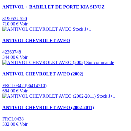
ANTIVOL + BARILLET DE PORTE KIA SINUZ
819053U520
710,00 €
Voir
Stock J+1
ANTIVOL CHEVROLET AVEO
42363748
344,00 €
Voir
Sur commande
ANTIVOL CHEVROLET AVEO (2002)
FRCL0342 (96414710)
684,00 €
Voir
Stock J+1
ANTIVOL CHEVROLET AVEO (2002-2011)
FRCL0438
332,00 €
Voir