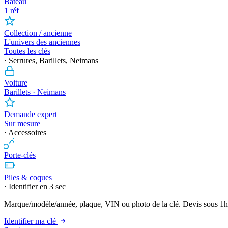
Bateau
1 réf
Collection / ancienne
L'univers des anciennes
Toutes les clés
· Serrures, Barillets, Neimans
Voiture
Barillets · Neimans
Demande expert
Sur mesure
· Accessoires
Porte-clés
Piles & coques
· Identifier en 3 sec
Marque/modèle/année, plaque, VIN ou photo de la clé. Devis sous 1h
Identifier ma clé