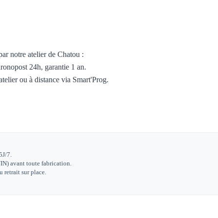
ar notre atelier de Chatou :
ronopost 24h, garantie 1 an.
atelier ou à distance via Smart'Prog.
5J/7.
IN) avant toute fabrication.
retrait sur place.