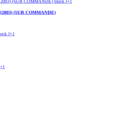
Stock J+1
(2003) (SUR COMMANDE)
tock J+1
J+1