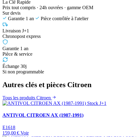
La Clé Rapide
Prix tout compris · 24h ouvrées · gamme OEM
Sur devis
Garantie 1 an
Pièce contrôlée à l'atelier
Livraison J+1
Chronopost express
Garantie 1 an
Pièce & service
Échange 30j
Si non programmable
Autres clés et pièces Citroen
Tous les produits Citroen
Stock J+1
ANTIVOL CITROEN AX (1987-1991)
E1618
159,00 €
Voir