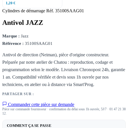
1,20 €
Cylindres de démarrage
Réf. 35100SAAG01
Antivol JAZZ
Marque :
Jazz
Référence :
35100SAAG01
Antivol de direction (Neiman), pièce d'origine constructeur.
Préparée par notre atelier de Chatou : reproduction, codage et
programmation selon le modèle. Livraison Chronopost 24h, garantie
1 an. Compatibilité vérifiée et devis sous 1h ouvrée par nos
techniciens, en atelier ou à distance via Smart'Prog.
PARTAGER SUR :
Commander cette pièce sur demande
Pièce sur commande fournisseur · confirmation du délai sous 1h ouvrée, 5J/7 · 01 47 21 38
12.
COMMENT ÇA SE PASSE