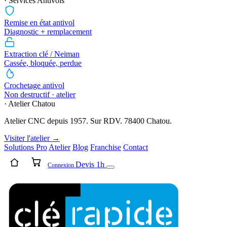
· Services Antivols
Remise en état antivol
Diagnostic + remplacement
Extraction clé / Neiman
Cassée, bloquée, perdue
Crochetage antivol
Non destructif · atelier
· Atelier Chatou
Atelier CNC depuis 1957. Sur RDV. 78400 Chatou.
Visiter l'atelier →
Solutions Pro
Atelier
Blog
Franchise
Contact
Devis 1h
Connexion