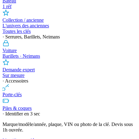
Bateau
1 réf
Collection / ancienne
L'univers des anciennes
Toutes les clés
· Serrures, Barillets, Neimans
Voiture
Barillets · Neimans
Demande expert
Sur mesure
· Accessoires
Porte-clés
Piles & coques
· Identifier en 3 sec
Marque/modèle/année, plaque, VIN ou photo de la clé. Devis sous
1h ouvrée.