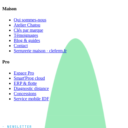
Maison
Qui sommes-nous
Atelier Chatou
Clés par marque
Témoignages
Blog & guides
Contact
Serrurerie maison · cleferm.fr
Pro
Espace Pro
Smart'Prog cloud
ERP & flotte
Diagnostic distance
Concessions
Service mobile IDF
· NEWSLETTER