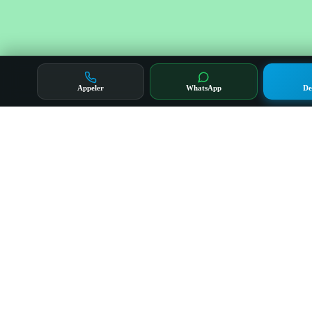
Appeler
WhatsApp
De