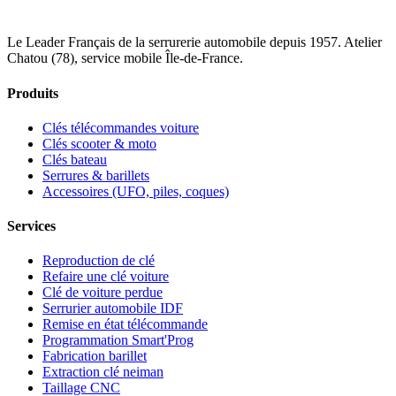
Le Leader Français de la serrurerie automobile depuis 1957. Atelier
Chatou (78), service mobile Île-de-France.
Produits
Clés télécommandes voiture
Clés scooter & moto
Clés bateau
Serrures & barillets
Accessoires (UFO, piles, coques)
Services
Reproduction de clé
Refaire une clé voiture
Clé de voiture perdue
Serrurier automobile IDF
Remise en état télécommande
Programmation Smart'Prog
Fabrication barillet
Extraction clé neiman
Taillage CNC