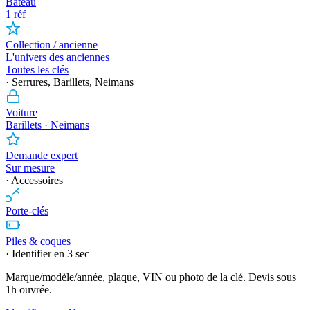
Bateau
1 réf
Collection / ancienne
L'univers des anciennes
Toutes les clés
· Serrures, Barillets, Neimans
Voiture
Barillets · Neimans
Demande expert
Sur mesure
· Accessoires
Porte-clés
Piles & coques
· Identifier en 3 sec
Marque/modèle/année, plaque, VIN ou photo de la clé. Devis sous
1h ouvrée.