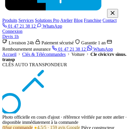
Produits
Services
Solutions Pro
Atelier
Blog
Franchise
Contact
01 47 21 38 12
WhatsApp
Connexion
Devis 1h
Livraison 24h
Paiement sécurisé
Garantie 1 an
Remboursement assurance
01 47 21 38 12
WhatsApp
Accueil
Clés & Télécommandes
Voiture
Cle civic/crv sinus.
transp
CLÉS AUTO TRANSPONDEUR
Photo officielle en cours d'ajout · référence vérifiée par notre atelier ·
disponible immédiatement à la commande
Sur commande
4,5/5 · 159 avis Google
Pièce constructeur