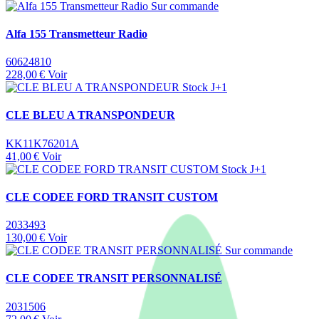
Sur commande
Alfa 155 Transmetteur Radio
60624810
228,00 €
Voir
Stock J+1
CLE BLEU A TRANSPONDEUR
KK11K76201A
41,00 €
Voir
Stock J+1
CLE CODEE FORD TRANSIT CUSTOM
2033493
130,00 €
Voir
Sur commande
CLE CODEE TRANSIT PERSONNALISÉ
2031506