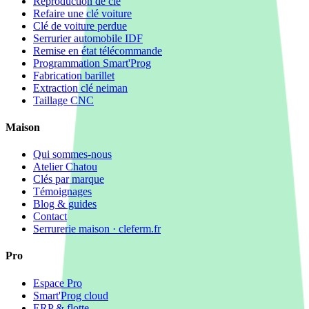
Reproduction de clé
Refaire une clé voiture
Clé de voiture perdue
Serrurier automobile IDF
Remise en état télécommande
Programmation Smart'Prog
Fabrication barillet
Extraction clé neiman
Taillage CNC
Maison
Qui sommes-nous
Atelier Chatou
Clés par marque
Témoignages
Blog & guides
Contact
Serrurerie maison · cleferm.fr
Pro
Espace Pro
Smart'Prog cloud
ERP & flotte