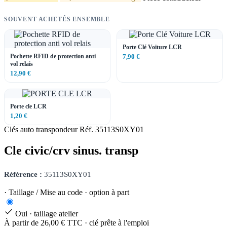
SOUVENT ACHETÉS ENSEMBLE
Porte Clé Voiture LCR
Pochette RFID de protection anti
7,90 €
vol relais
12,90 €
Porte cle LCR
1,20 €
Clés auto transpondeur
Réf. 35113S0XY01
Cle civic/crv sinus. transp
Référence :
35113S0XY01
· Taillage / Mise au code · option à part
Oui · taillage atelier
À partir de 26,00 € TTC · clé prête à l'emploi