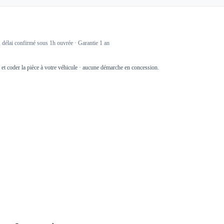
délai confirmé sous 1h ouvrée · Garantie 1 an
r et coder la pièce à votre véhicule · aucune démarche en concession.