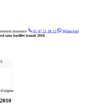
sement assurance
01 47 21 38 12
WhatsApp
d sans barillet transit 2010
 d'origine
 2010