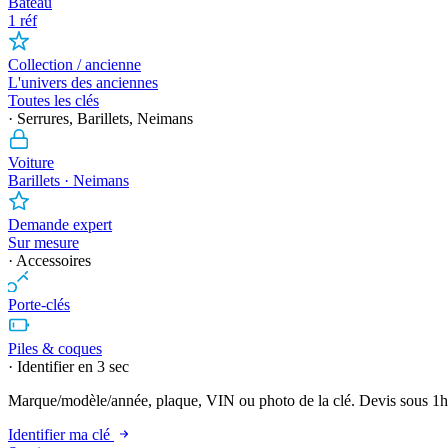
Bateau
1 réf
Collection / ancienne
L'univers des anciennes
Toutes les clés
· Serrures, Barillets, Neimans
Voiture
Barillets · Neimans
Demande expert
Sur mesure
· Accessoires
Porte-clés
Piles & coques
· Identifier en 3 sec
Marque/modèle/année, plaque, VIN ou photo de la clé. Devis sous 1h
Identifier ma clé