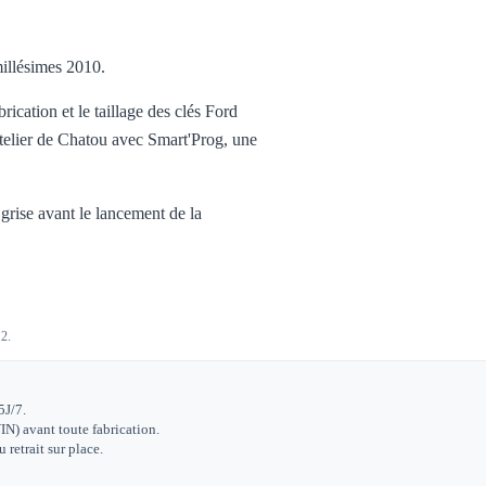
millésimes 2010.
ication et le taillage des clés Ford
'atelier de Chatou avec Smart'Prog, une
 grise avant le lancement de la
12.
5J/7.
IN) avant toute fabrication.
retrait sur place.