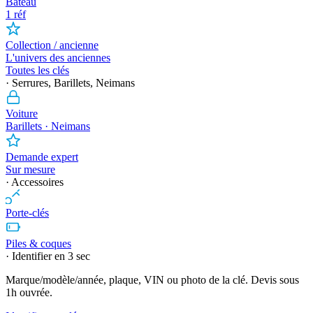
Bateau
1 réf
Collection / ancienne
L'univers des anciennes
Toutes les clés
· Serrures, Barillets, Neimans
Voiture
Barillets · Neimans
Demande expert
Sur mesure
· Accessoires
Porte-clés
Piles & coques
· Identifier en 3 sec
Marque/modèle/année, plaque, VIN ou photo de la clé. Devis sous
1h ouvrée.