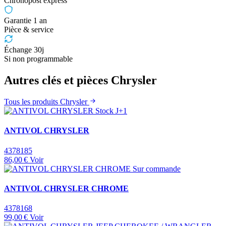
Chronopost express
Garantie 1 an
Pièce & service
Échange 30j
Si non programmable
Autres clés et pièces Chrysler
Tous les produits Chrysler
Stock J+1
ANTIVOL CHRYSLER
4378185
86,00 €
Voir
Sur commande
ANTIVOL CHRYSLER CHROME
4378168
99,00 €
Voir