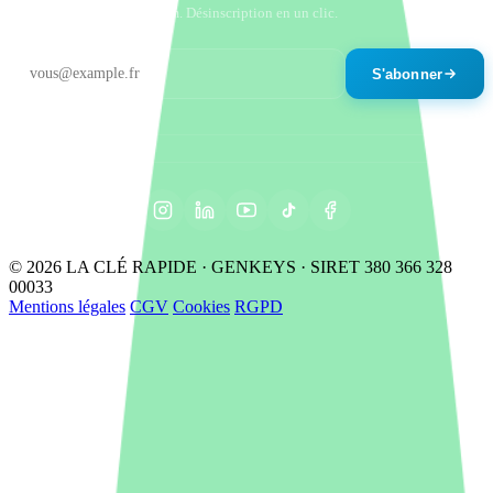
Un email par mois maximum. Désinscription en un clic.
S'abonner
© 2026 LA CLÉ RAPIDE · GENKEYS · SIRET 380 366 328
00033
Mentions légales
CGV
Cookies
RGPD