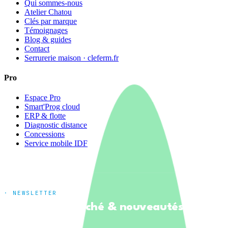
Qui sommes-nous
Atelier Chatou
Clés par marque
Témoignages
Blog & guides
Contact
Serrurerie maison · cleferm.fr
Pro
Espace Pro
Smart'Prog cloud
ERP & flotte
Diagnostic distance
Concessions
Service mobile IDF
· NEWSLETTER
Tendances marché & nouveautés
produits