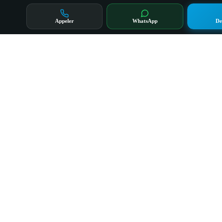
Appeler
WhatsApp
De