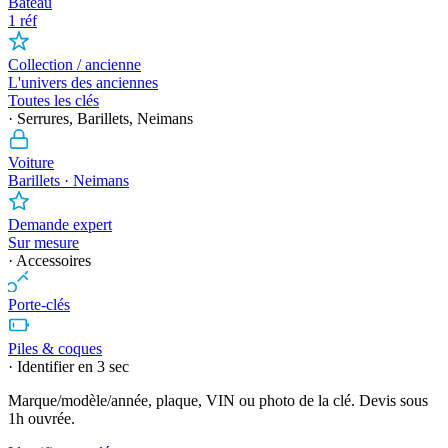
Bateau
1 réf
Collection / ancienne
L'univers des anciennes
Toutes les clés
· Serrures, Barillets, Neimans
Voiture
Barillets · Neimans
Demande expert
Sur mesure
· Accessoires
Porte-clés
Piles & coques
· Identifier en 3 sec
Marque/modèle/année, plaque, VIN ou photo de la clé. Devis sous
1h ouvrée.