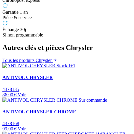
Chronopost express
Garantie 1 an
Pièce & service
Échange 30j
Si non programmable
Autres clés et pièces Chrysler
Tous les produits Chrysler
Stock J+1
ANTIVOL CHRYSLER
4378185
86,00 €
Voir
Sur commande
ANTIVOL CHRYSLER CHROME
4378168
99,00 €
Voir