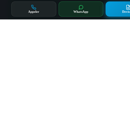
Appeler
WhatsApp
Devis