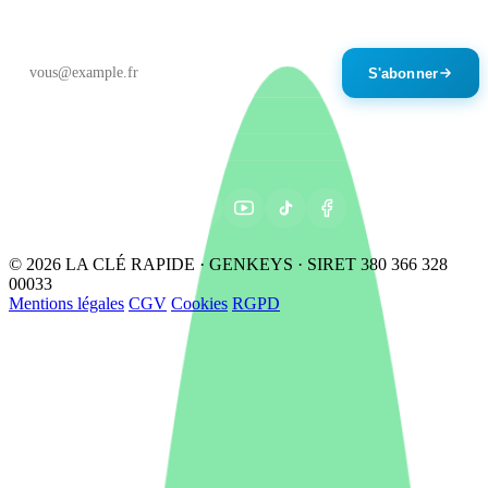
Un email par mois maximum. Désinscription en un clic.
S'abonner
© 2026 LA CLÉ RAPIDE · GENKEYS · SIRET 380 366 328
00033
Mentions légales
CGV
Cookies
RGPD