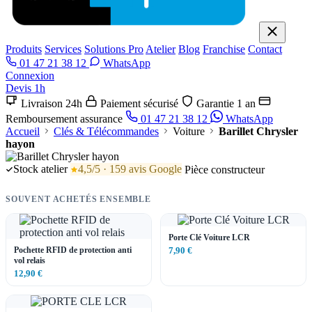
Produits
Services
Solutions Pro
Atelier
Blog
Franchise
Contact
01 47 21 38 12
WhatsApp
Connexion
Devis 1h
Livraison 24h
Paiement sécurisé
Garantie 1 an
Remboursement assurance
01 47 21 38 12
WhatsApp
Accueil
Clés & Télécommandes
Voiture
Barillet Chrysler
hayon
Stock atelier
4,5/5 · 159 avis Google
Pièce constructeur
SOUVENT ACHETÉS ENSEMBLE
Porte Clé Voiture LCR
Pochette RFID de protection anti
7,90 €
vol relais
12,90 €