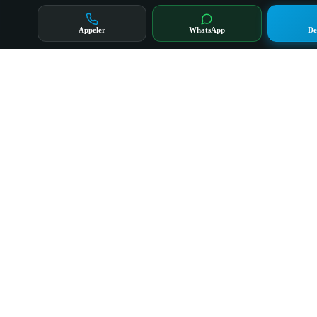
Appeler
WhatsApp
De