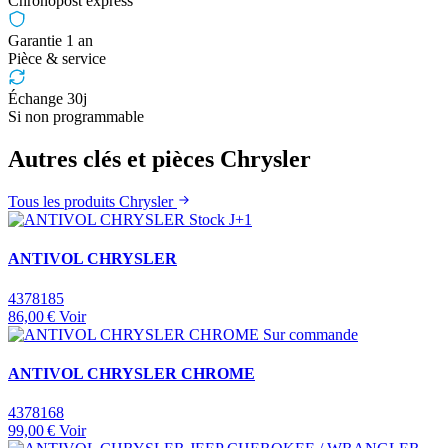
Chronopost express
Garantie 1 an
Pièce & service
Échange 30j
Si non programmable
Autres clés et pièces Chrysler
Tous les produits Chrysler
Stock J+1
ANTIVOL CHRYSLER
4378185
86,00 €
Voir
Sur commande
ANTIVOL CHRYSLER CHROME
4378168
99,00 €
Voir