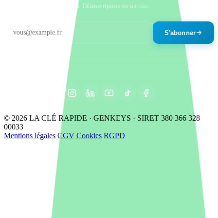
Un email par mois maximum. Désinscription en un clic.
S'abonner
© 2026 LA CLÉ RAPIDE · GENKEYS · SIRET 380 366 328
00033
Mentions légales
CGV
Cookies
RGPD