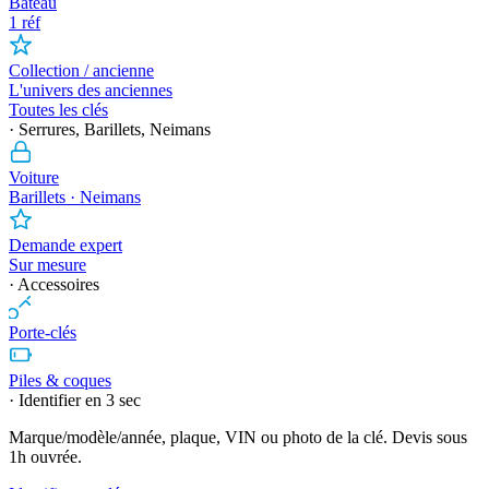
Bateau
1 réf
Collection / ancienne
L'univers des anciennes
Toutes les clés
· Serrures, Barillets, Neimans
Voiture
Barillets · Neimans
Demande expert
Sur mesure
· Accessoires
Porte-clés
Piles & coques
· Identifier en 3 sec
Marque/modèle/année, plaque, VIN ou photo de la clé. Devis sous
1h ouvrée.