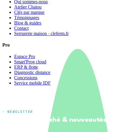
Qui sommes-nous
Atelier Chatou
Clés par marque
Témoignages
Blog & guides
Contact
Serrurerie maison · cleferm.fr
Pro
Espace Pro
Smart'Prog cloud
ERP & flotte
Diagnostic distance
Concessions
Service mobile IDF
· NEWSLETTER
Tendances marché & nouveautés
produits