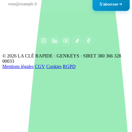
S'abonner
© 2026 LA CLÉ RAPIDE · GENKEYS · SIRET 380 366 328
00033
Mentions légales
CGV
Cookies
RGPD