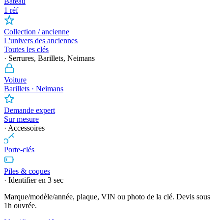
Bateau
1 réf
Collection / ancienne
L'univers des anciennes
Toutes les clés
· Serrures, Barillets, Neimans
Voiture
Barillets · Neimans
Demande expert
Sur mesure
· Accessoires
Porte-clés
Piles & coques
· Identifier en 3 sec
Marque/modèle/année, plaque, VIN ou photo de la clé. Devis sous
1h ouvrée.