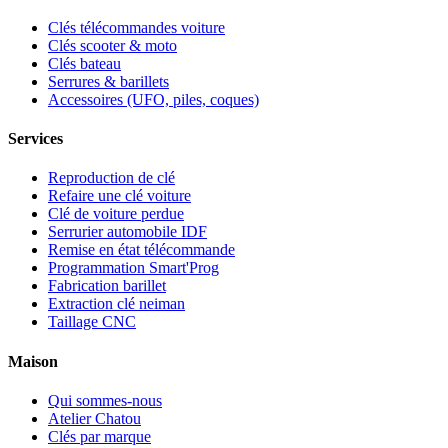
Clés télécommandes voiture
Clés scooter & moto
Clés bateau
Serrures & barillets
Accessoires (UFO, piles, coques)
Services
Reproduction de clé
Refaire une clé voiture
Clé de voiture perdue
Serrurier automobile IDF
Remise en état télécommande
Programmation Smart'Prog
Fabrication barillet
Extraction clé neiman
Taillage CNC
Maison
Qui sommes-nous
Atelier Chatou
Clés par marque