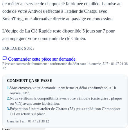
de métier au service de chaque clé fabriquée et taillée. La mise au
code de votre Antivol s'effectue à l'atelier de Chatou avec
Smart'Prog, une alternative directe au passage en concession.
L'équipe de La Clé Rapide reste disponible 5 jours sur 7 pour
accompagner votre commande de clé Citroën.
PARTAGER SUR :
Commander cette pièce sur demande
Pièce sur commande fournisseur · confirmation du délai sous 1h ouvrée, 5J/7 · 01 47 21 38
12.
COMMENT ÇA SE PASSE
1.
Vous envoyez votre demande · prix ferme et délai confirmés sous 1h
ouvrée, 5J/7.
2.
Nous vérifions la compatibilité avec votre véhicule (carte grise : plaque
ou VIN) avant toute fabrication.
3.
Préparation à notre atelier de Chatou (78), puis expédition Chronopost
J+1 ou retrait sur place.
Garantie 1 an · 01 47 21 38 12