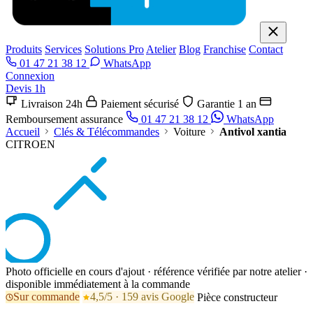
Produits
Services
Solutions Pro
Atelier
Blog
Franchise
Contact
01 47 21 38 12
WhatsApp
Connexion
Devis 1h
Livraison 24h
Paiement sécurisé
Garantie 1 an
Remboursement assurance
01 47 21 38 12
WhatsApp
Accueil
Clés & Télécommandes
Voiture
Antivol xantia
CITROEN
Photo officielle en cours d'ajout · référence vérifiée par notre atelier ·
disponible immédiatement à la commande
Sur commande
4,5/5 · 159 avis Google
Pièce constructeur