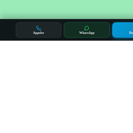
Appeler
WhatsApp
De