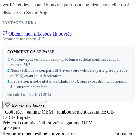
vérifiée et devis sous 1h ouvrée par nos techniciens, en atelier ou à
distance via Smart'Prog.
PARTAGER SUR :
Obtenir mon prix sous 1h ouvrée
Réponse de nos experts, 5J/7.
COMMENT ÇA SE PASSE
1.
Vous envoyez votre demande · prix ferme et délai confirmés sous 1h
ouvrée, 5J/7.
2.
Nous vérifions la compatibilité avec votre véhicule (carte grise : plaque
ou VIN) avant toute fabrication.
3.
Préparation à notre atelier de Chatou (78), puis expédition Chronopost
J+1 ou retrait sur place.
Garantie 1 an · 01 47 21 38 12
Ajouter aux favoris
· Coût réel · gamme OEM · remboursement assurance CB
La Clé Rapide
Prix tout compris · 24h ouvrées · gamme OEM
Sur devis
Remboursement estimé par votre carte
Estimation