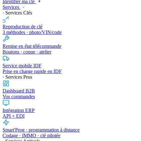
Identifier ma clé
Services
· Services Clés
Reproduction de clé
3 méthodes · photo/VIN/code
Remise en état télécommande
Boutons · coque · atelier
Service mobile IDF
Prise en charge rapide en IDF
· Services Pros
Dashboard B2B
Vos commandes
Intégration ERP
API + EDI
Smart'Prog · programmation à distance
Codage · IMMO · clé pilotée