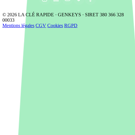
© 2026 LA CLÉ RAPIDE · GENKEYS · SIRET 380 366 328
00033
Mentions légales
CGV
Cookies
RGPD