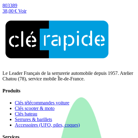
803389
38,00 €
Voir
Le Leader Français de la serrurerie automobile depuis 1957. Atelier
Chatou (78), service mobile Île-de-France.
Produits
Clés télécommandes voiture
Clés scooter & moto
Clés bateau
Serrures & barillets
Accessoires (UFO, piles, coques)
Services