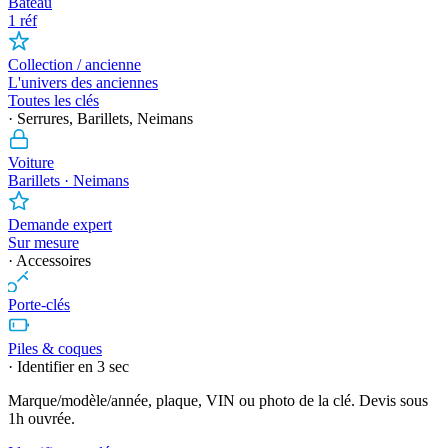
Bateau
1 réf
Collection / ancienne
L'univers des anciennes
Toutes les clés
· Serrures, Barillets, Neimans
Voiture
Barillets · Neimans
Demande expert
Sur mesure
· Accessoires
Porte-clés
Piles & coques
· Identifier en 3 sec
Marque/modèle/année, plaque, VIN ou photo de la clé. Devis sous
1h ouvrée.