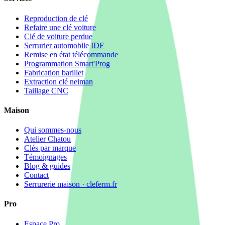
Reproduction de clé
Refaire une clé voiture
Clé de voiture perdue
Serrurier automobile IDF
Remise en état télécommande
Programmation Smart'Prog
Fabrication barillet
Extraction clé neiman
Taillage CNC
Maison
Qui sommes-nous
Atelier Chatou
Clés par marque
Témoignages
Blog & guides
Contact
Serrurerie maison · cleferm.fr
Pro
Espace Pro