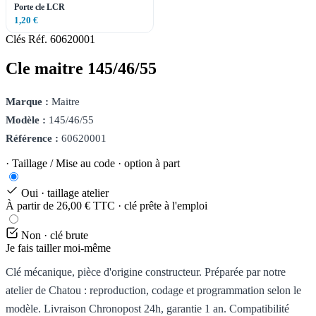
Porte cle LCR
1,20 €
Clés
Réf. 60620001
Cle maitre 145/46/55
Marque :
Maitre
Modèle :
145/46/55
Référence :
60620001
· Taillage / Mise au code · option à part
Oui · taillage atelier
À partir de 26,00 € TTC · clé prête à l'emploi
Non · clé brute
Je fais tailler moi-même
Clé mécanique, pièce d'origine constructeur. Préparée par notre
atelier de Chatou : reproduction, codage et programmation selon le
modèle. Livraison Chronopost 24h, garantie 1 an. Compatibilité