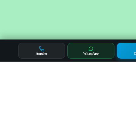
Appeler
WhatsApp
D