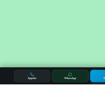
Appeler
WhatsApp
D