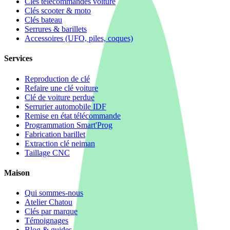
Clés télécommandes voiture
Clés scooter & moto
Clés bateau
Serrures & barillets
Accessoires (UFO, piles, coques)
Services
Reproduction de clé
Refaire une clé voiture
Clé de voiture perdue
Serrurier automobile IDF
Remise en état télécommande
Programmation Smart'Prog
Fabrication barillet
Extraction clé neiman
Taillage CNC
Maison
Qui sommes-nous
Atelier Chatou
Clés par marque
Témoignages
Blog & guides