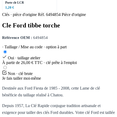
Porte cle LCR
1,20 €
Clés · pièce d'origine
Réf. 6494854
Pièce d'origine
Cle Ford tibbe torche
Référence OEM :
6494854
· Taillage / Mise au code · option à part
Oui · taillage atelier
À partir de 26,00 € TTC · clé prête à l'emploi
Non · clé brute
Je fais tailler moi-même
Destinée aux Ford Fiesta de 1985 - 2008, cette Lame de clé
bénéficie du taillage réalisé à Chatou.
Depuis 1957, La Clé Rapide conjugue tradition artisanale et
exigence pour tailler des clés Ford durables. Votre clé Ford est taillée