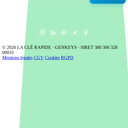
© 2026 LA CLÉ RAPIDE · GENKEYS · SIRET 380 366 328
00033
Mentions légales
CGV
Cookies
RGPD