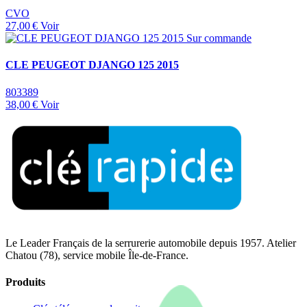
CVO
27,00 €
Voir
Sur commande
CLE PEUGEOT DJANGO 125 2015
803389
38,00 €
Voir
Le Leader Français de la serrurerie automobile depuis 1957. Atelier
Chatou (78), service mobile Île-de-France.
Produits