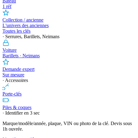
Bateau
1 réf
Collection / ancienne
L'univers des anciennes
Toutes les clés
· Serrures, Barillets, Neimans
Voiture
Barillets · Neimans
Demande expert
Sur mesure
· Accessoires
Porte-clés
Piles & coques
· Identifier en 3 sec
Marque/modèle/année, plaque, VIN ou photo de la clé. Devis sous
1h ouvrée.