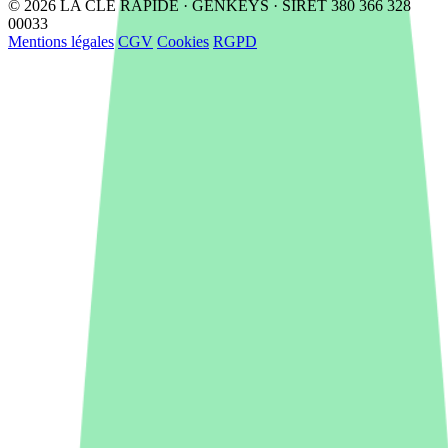
© 2026 LA CLÉ RAPIDE · GENKEYS · SIRET 380 366 328
00033
Mentions légales
CGV
Cookies
RGPD