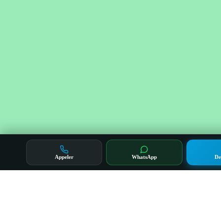
Appeler
WhatsApp
De