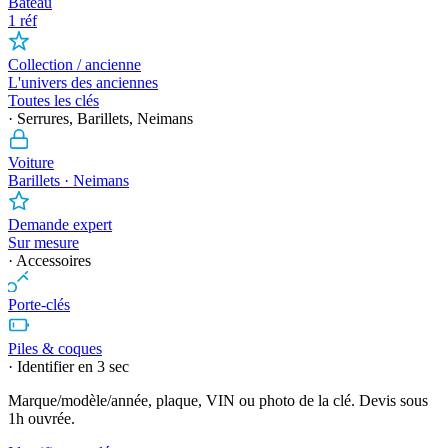
Bateau
1 réf
Collection / ancienne
L'univers des anciennes
Toutes les clés
· Serrures, Barillets, Neimans
Voiture
Barillets · Neimans
Demande expert
Sur mesure
· Accessoires
Porte-clés
Piles & coques
· Identifier en 3 sec
Marque/modèle/année, plaque, VIN ou photo de la clé. Devis sous
1h ouvrée.