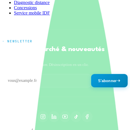
Diagnostic distance
Concessions
Service mobile IDF
· NEWSLETTER
Tendances marché & nouveautés
produits
Un email par mois maximum. Désinscription en un clic.
S'abonner