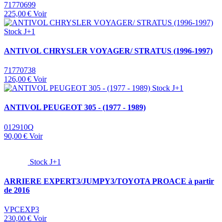
71770699
225,00 €
Voir
Stock J+1
ANTIVOL CHRYSLER VOYAGER/ STRATUS (1996-1997)
71770738
126,00 €
Voir
Stock J+1
ANTIVOL PEUGEOT 305 - (1977 - 1989)
012910Q
90,00 €
Voir
Stock J+1
ARRIERE EXPERT3/JUMPY3/TOYOTA PROACE à partir
de 2016
VPCEXP3
230,00 €
Voir