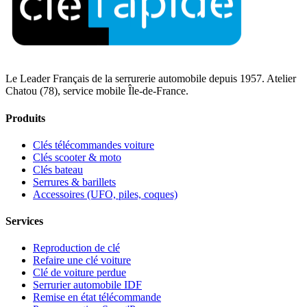
Le Leader Français de la serrurerie automobile depuis 1957. Atelier
Chatou (78), service mobile Île-de-France.
Produits
Clés télécommandes voiture
Clés scooter & moto
Clés bateau
Serrures & barillets
Accessoires (UFO, piles, coques)
Services
Reproduction de clé
Refaire une clé voiture
Clé de voiture perdue
Serrurier automobile IDF
Remise en état télécommande