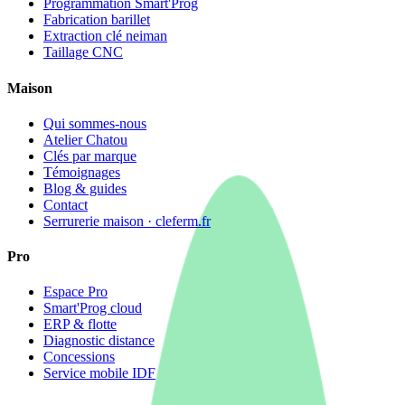
Programmation Smart'Prog
Fabrication barillet
Extraction clé neiman
Taillage CNC
Maison
Qui sommes-nous
Atelier Chatou
Clés par marque
Témoignages
Blog & guides
Contact
Serrurerie maison · cleferm.fr
Pro
Espace Pro
Smart'Prog cloud
ERP & flotte
Diagnostic distance
Concessions
Service mobile IDF