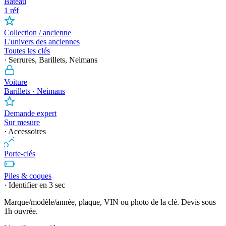
Bateau
1 réf
Collection / ancienne
L'univers des anciennes
Toutes les clés
· Serrures, Barillets, Neimans
Voiture
Barillets · Neimans
Demande expert
Sur mesure
· Accessoires
Porte-clés
Piles & coques
· Identifier en 3 sec
Marque/modèle/année, plaque, VIN ou photo de la clé. Devis sous
1h ouvrée.