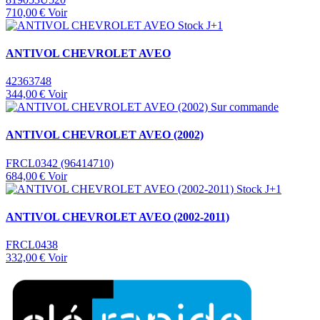
710,00 €
Voir
Stock J+1
ANTIVOL CHEVROLET AVEO
42363748
344,00 €
Voir
Sur commande
ANTIVOL CHEVROLET AVEO (2002)
FRCL0342 (96414710)
684,00 €
Voir
Stock J+1
ANTIVOL CHEVROLET AVEO (2002-2011)
FRCL0438
332,00 €
Voir