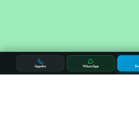
Appeler
WhatsApp
De