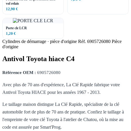
vol relais
12,90 €
Porte cle LCR
1,20 €
Cylindres de démarrage · pièce d'origine
Réf. 6905726080
Pièce
d'origine
Antivol Toyota hiace C4
Référence OEM :
6905726080
Avec plus de 70 ans d'expérience, La Clé Rapide fabrique votre
Antivol Toyota HIACE pour les années 1967 - 2013.
Le taillage maison distingue La Clé Rapide, spécialiste de la clé
automobile fort de plus de 70 ans de pratique. Confiez le taillage à
l'empreinte de votre clé Toyota à l'atelier de Chatou, où la mise au
code est assurée par Smart'Prog.