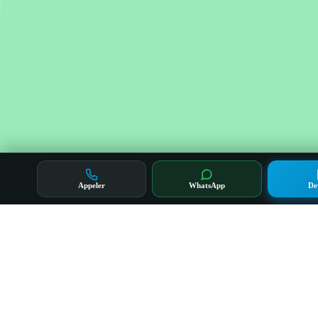
Appeler
WhatsApp
De