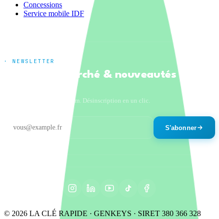
Concessions
Service mobile IDF
· NEWSLETTER
Tendances marché & nouveautés
produits
Un email par mois maximum. Désinscription en un clic.
S'abonner
© 2026 LA CLÉ RAPIDE · GENKEYS · SIRET 380 366 328