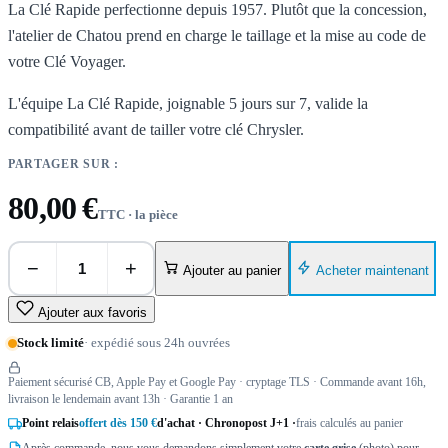
La Clé Rapide perfectionne depuis 1957. Plutôt que la concession,
l'atelier de Chatou prend en charge le taillage et la mise au code de
votre Clé Voyager.
L'équipe La Clé Rapide, joignable 5 jours sur 7, valide la
compatibilité avant de tailler votre clé Chrysler.
PARTAGER SUR :
80,00 €
TTC · la pièce
−
+
Acheter maintenant
Ajouter au panier
Ajouter aux favoris
Stock limité
· expédié sous 24h ouvrées
Paiement sécurisé CB, Apple Pay et Google Pay · cryptage TLS · Commande avant 16h,
livraison le lendemain avant 13h · Garantie 1 an
Point relais
offert dès 150 €
d'achat · Chronopost J+1 ·
frais calculés au panier