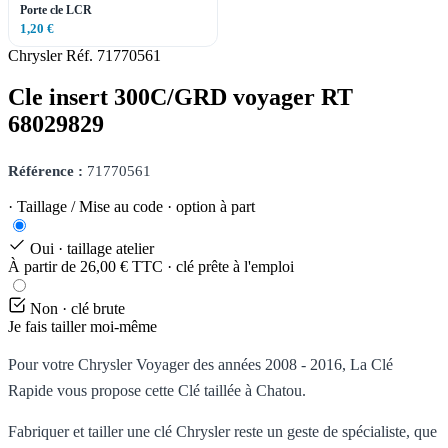
Porte cle LCR
1,20 €
Chrysler
Réf. 71770561
Cle insert 300C/GRD voyager RT
68029829
Référence :
71770561
· Taillage / Mise au code · option à part
Oui · taillage atelier
À partir de 26,00 € TTC · clé prête à l'emploi
Non · clé brute
Je fais tailler moi-même
Pour votre Chrysler Voyager des années 2008 - 2016, La Clé
Rapide vous propose cette Clé taillée à Chatou.
Fabriquer et tailler une clé Chrysler reste un geste de spécialiste, que