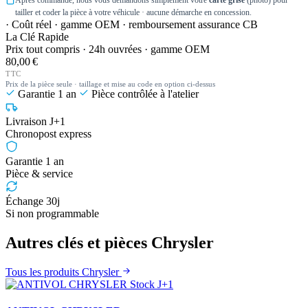
Après commande, nous vous demandons simplement votre
carte grise
(photo) pour
tailler et coder la pièce à votre véhicule · aucune démarche en concession.
· Coût réel · gamme OEM · remboursement assurance CB
La Clé Rapide
Prix tout compris · 24h ouvrées · gamme OEM
80,00 €
TTC
Prix de la pièce seule · taillage et mise au code en option ci-dessus
Garantie 1 an
Pièce contrôlée à l'atelier
Livraison J+1
Chronopost express
Garantie 1 an
Pièce & service
Échange 30j
Si non programmable
Autres clés et pièces Chrysler
Tous les produits Chrysler
Stock J+1