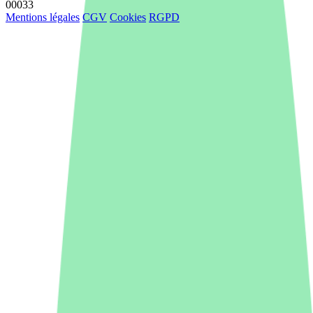
00033
Mentions légales
CGV
Cookies
RGPD