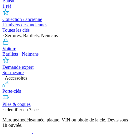
Bateau
1 réf
Collection / ancienne
L'univers des anciennes
Toutes les clés
· Serrures, Barillets, Neimans
Voiture
Barillets · Neimans
Demande expert
Sur mesure
· Accessoires
Porte-clés
Piles & coques
· Identifier en 3 sec
Marque/modèle/année, plaque, VIN ou photo de la clé. Devis sous
1h ouvrée.