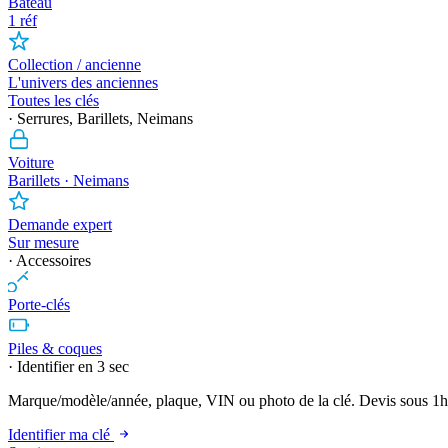
Bateau
1 réf
Collection / ancienne
L'univers des anciennes
Toutes les clés
· Serrures, Barillets, Neimans
Voiture
Barillets · Neimans
Demande expert
Sur mesure
· Accessoires
Porte-clés
Piles & coques
· Identifier en 3 sec
Marque/modèle/année, plaque, VIN ou photo de la clé. Devis sous 1h
Identifier ma clé