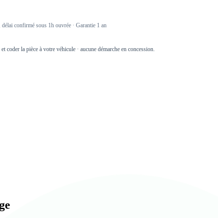
délai confirmé sous 1h ouvrée · Garantie 1 an
r et coder la pièce à votre véhicule · aucune démarche en concession.
age