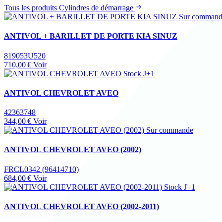
Tous les produits Cylindres de démarrage
Sur comman
ANTIVOL + BARILLET DE PORTE KIA SINUZ
819053U520
710,00 €
Voir
Stock J+1
ANTIVOL CHEVROLET AVEO
42363748
344,00 €
Voir
Sur commande
ANTIVOL CHEVROLET AVEO (2002)
FRCL0342 (96414710)
684,00 €
Voir
Stock J+1
ANTIVOL CHEVROLET AVEO (2002-2011)