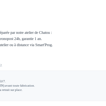
éparée par notre atelier de Chatou :
ronopost 24h, garantie 1 an.
atelier ou à distance via Smart'Prog.
12.
5J/7.
IN) avant toute fabrication.
retrait sur place.