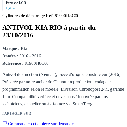
Porte cle LCR
1,20 €
Cylindres de démarrage
Réf. 81900H8C00
ANTIVOL KIA RIO à partir du
23/10/2016
Marque :
Kia
Années :
2016 - 2016
Référence :
81900H8C00
Antivol de direction (Neiman), pièce d'origine constructeur (2016).
Préparée par notre atelier de Chatou : reproduction, codage et
programmation selon le modèle. Livraison Chronopost 24h, garantie
1 an. Compatibilité vérifiée et devis sous 1h ouvrée par nos
techniciens, en atelier ou à distance via Smart'Prog.
PARTAGER SUR :
Commander cette pièce sur demande