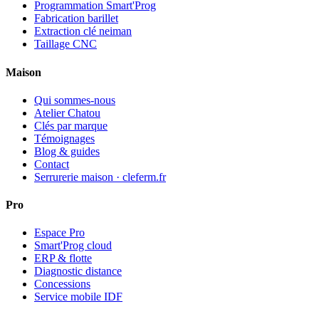
Programmation Smart'Prog
Fabrication barillet
Extraction clé neiman
Taillage CNC
Maison
Qui sommes-nous
Atelier Chatou
Clés par marque
Témoignages
Blog & guides
Contact
Serrurerie maison · cleferm.fr
Pro
Espace Pro
Smart'Prog cloud
ERP & flotte
Diagnostic distance
Concessions
Service mobile IDF