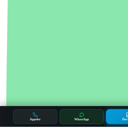
Appeler
WhatsApp
Dev