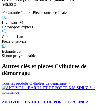
Prix tout compris · 24h ouvrées · gamme OEM
546,00 €
TTC
Garantie 1 an
Pièce contrôlée à l'atelier
Livraison J+1
Chronopost express
Garantie 1 an
Pièce & service
Échange 30j
Si non programmable
Autres clés et pièces Cylindres de
démarrage
Tous les produits Cylindres de démarrage
Sur
commande
ANTIVOL + BARILLET DE PORTE KIA SINUZ