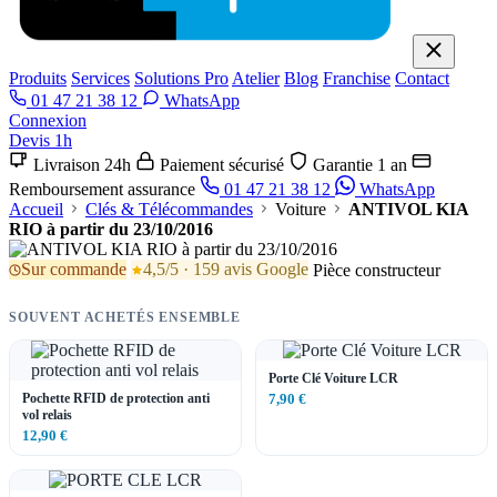
Produits
Services
Solutions Pro
Atelier
Blog
Franchise
Contact
01 47 21 38 12
WhatsApp
Connexion
Devis 1h
Livraison 24h
Paiement sécurisé
Garantie 1 an
Remboursement assurance
01 47 21 38 12
WhatsApp
Accueil
Clés & Télécommandes
Voiture
ANTIVOL KIA
RIO à partir du 23/10/2016
Sur commande
4,5/5 · 159 avis Google
Pièce constructeur
SOUVENT ACHETÉS ENSEMBLE
Porte Clé Voiture LCR
Pochette RFID de protection anti
7,90 €
vol relais
12,90 €