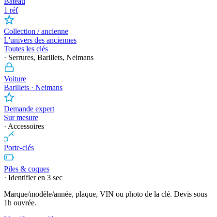
Bateau
1 réf
Collection / ancienne
L'univers des anciennes
Toutes les clés
· Serrures, Barillets, Neimans
Voiture
Barillets · Neimans
Demande expert
Sur mesure
· Accessoires
Porte-clés
Piles & coques
· Identifier en 3 sec
Marque/modèle/année, plaque, VIN ou photo de la clé. Devis sous
1h ouvrée.