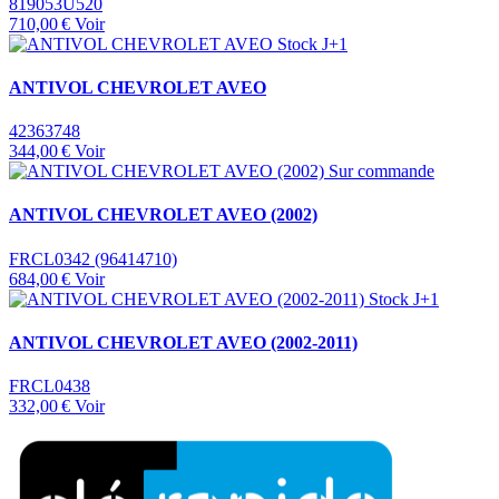
819053U520
710,00 €
Voir
Stock J+1
ANTIVOL CHEVROLET AVEO
42363748
344,00 €
Voir
Sur commande
ANTIVOL CHEVROLET AVEO (2002)
FRCL0342 (96414710)
684,00 €
Voir
Stock J+1
ANTIVOL CHEVROLET AVEO (2002-2011)
FRCL0438
332,00 €
Voir