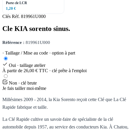
Porte cle LCR
1,20 €
Clés
Réf. 819961U000
Cle KIA sorento sinus.
Référence :
819961U000
· Taillage / Mise au code · option à part
Oui · taillage atelier
À partir de 26,00 € TTC · clé prête à l'emploi
Non · clé brute
Je fais tailler moi-même
Millésimes 2009 - 2014, la Kia Sorento reçoit cette Clé que La Clé
Rapide fabrique et taille.
La Clé Rapide cultive un savoir-faire de spécialiste de la clé
automobile depuis 1957, au service des conducteurs Kia. À Chatou,