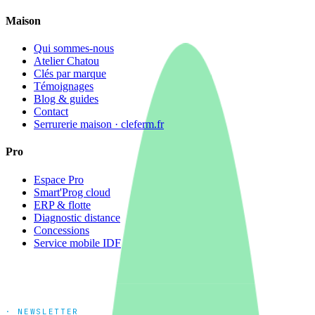
Maison
Qui sommes-nous
Atelier Chatou
Clés par marque
Témoignages
Blog & guides
Contact
Serrurerie maison · cleferm.fr
Pro
Espace Pro
Smart'Prog cloud
ERP & flotte
Diagnostic distance
Concessions
Service mobile IDF
· NEWSLETTER