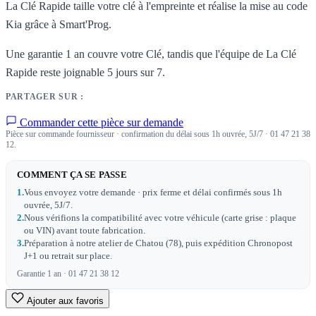
La Clé Rapide taille votre clé à l'empreinte et réalise la mise au code
Kia grâce à Smart'Prog.
Une garantie 1 an couvre votre Clé, tandis que l'équipe de La Clé
Rapide reste joignable 5 jours sur 7.
PARTAGER SUR :
Commander cette pièce sur demande
Pièce sur commande fournisseur · confirmation du délai sous 1h ouvrée, 5J/7 · 01 47 21 38
12.
COMMENT ÇA SE PASSE
1.
Vous envoyez votre demande · prix ferme et délai confirmés sous 1h
ouvrée, 5J/7.
2.
Nous vérifions la compatibilité avec votre véhicule (carte grise : plaque
ou VIN) avant toute fabrication.
3.
Préparation à notre atelier de Chatou (78), puis expédition Chronopost
J+1 ou retrait sur place.
Garantie 1 an · 01 47 21 38 12
Ajouter aux favoris