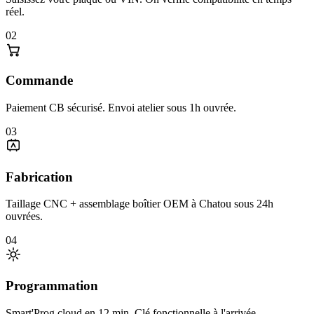
réel.
02
Commande
Paiement CB sécurisé. Envoi atelier sous 1h ouvrée.
03
Fabrication
Taillage CNC + assemblage boîtier OEM à Chatou sous 24h
ouvrées.
04
Programmation
Smart'Prog cloud en 12 min. Clé fonctionnelle à l'arrivée.