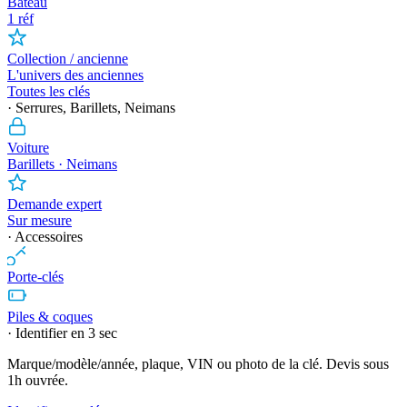
Bateau
1 réf
Collection / ancienne
L'univers des anciennes
Toutes les clés
· Serrures, Barillets, Neimans
Voiture
Barillets · Neimans
Demande expert
Sur mesure
· Accessoires
Porte-clés
Piles & coques
· Identifier en 3 sec
Marque/modèle/année, plaque, VIN ou photo de la clé. Devis sous
1h ouvrée.