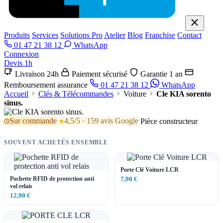
Produits
Services
Solutions Pro
Atelier
Blog
Franchise
Contact
01 47 21 38 12
WhatsApp
Connexion
Devis 1h
Livraison 24h
Paiement sécurisé
Garantie 1 an
Remboursement assurance
01 47 21 38 12
WhatsApp
Accueil
Clés & Télécommandes
Voiture
Cle KIA sorento
sinus.
Sur commande
4,5/5 · 159 avis Google
Pièce constructeur
SOUVENT ACHETÉS ENSEMBLE
Porte Clé Voiture LCR
Pochette RFID de protection anti
7,90 €
vol relais
12,90 €