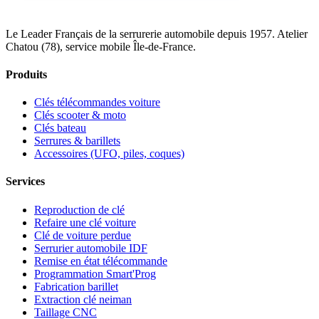
Le Leader Français de la serrurerie automobile depuis 1957. Atelier
Chatou (78), service mobile Île-de-France.
Produits
Clés télécommandes voiture
Clés scooter & moto
Clés bateau
Serrures & barillets
Accessoires (UFO, piles, coques)
Services
Reproduction de clé
Refaire une clé voiture
Clé de voiture perdue
Serrurier automobile IDF
Remise en état télécommande
Programmation Smart'Prog
Fabrication barillet
Extraction clé neiman
Taillage CNC