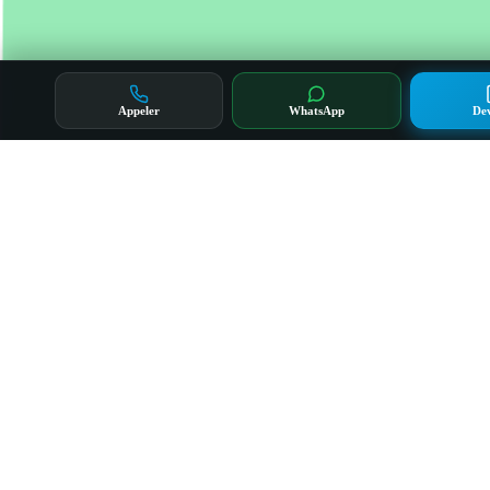
Appeler
WhatsApp
Dev