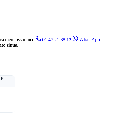
sement assurance
01 47 21 38 12
WhatsApp
to sinus.