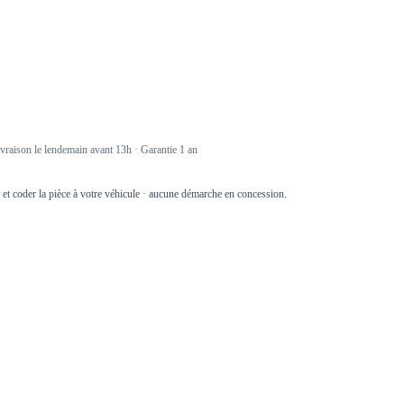
raison le lendemain avant 13h · Garantie 1 an
r et coder la pièce à votre véhicule · aucune démarche en concession.