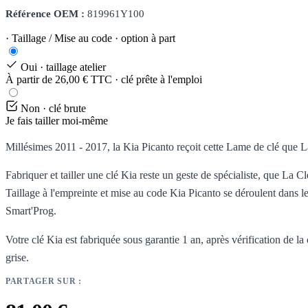
Référence OEM :
819961Y100
· Taillage / Mise au code · option à part
Oui · taillage atelier
À partir de 26,00 € TTC · clé prête à l'emploi
Non · clé brute
Je fais tailler moi-même
Millésimes 2011 - 2017, la Kia Picanto reçoit cette Lame de clé que La
Fabriquer et tailler une clé Kia reste un geste de spécialiste, que La 
Taillage à l'empreinte et mise au code Kia Picanto se déroulent dans l
Smart'Prog.
Votre clé Kia est fabriquée sous garantie 1 an, après vérification de la
grise.
PARTAGER SUR :