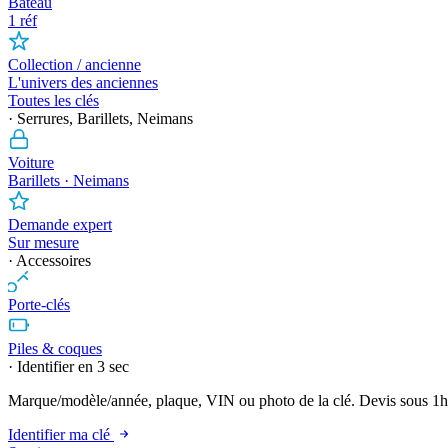
Bateau
1 réf
Collection / ancienne
L'univers des anciennes
Toutes les clés
· Serrures, Barillets, Neimans
Voiture
Barillets · Neimans
Demande expert
Sur mesure
· Accessoires
Porte-clés
Piles & coques
· Identifier en 3 sec
Marque/modèle/année, plaque, VIN ou photo de la clé. Devis sous 1h
Identifier ma clé