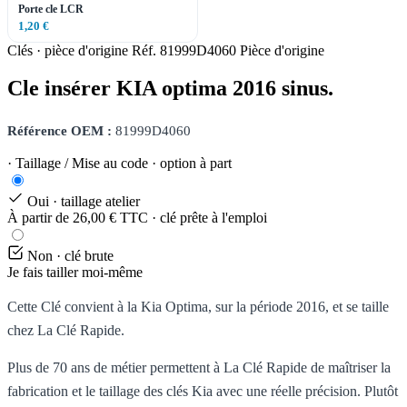
Porte cle LCR
1,20 €
Clés · pièce d'origine
Réf. 81999D4060
Pièce d'origine
Cle insérer KIA optima 2016 sinus.
Référence OEM :
81999D4060
· Taillage / Mise au code · option à part
Oui · taillage atelier
À partir de 26,00 € TTC · clé prête à l'emploi
Non · clé brute
Je fais tailler moi-même
Cette Clé convient à la Kia Optima, sur la période 2016, et se taille
chez La Clé Rapide.
Plus de 70 ans de métier permettent à La Clé Rapide de maîtriser la
fabrication et le taillage des clés Kia avec une réelle précision. Plutôt