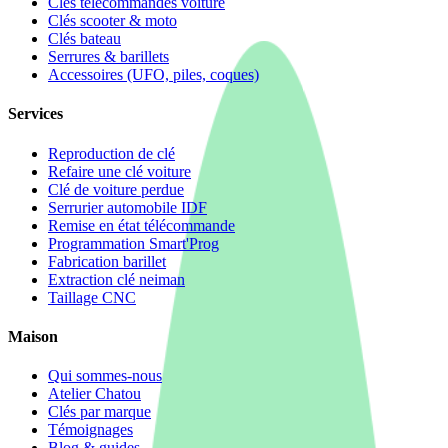
Clés télécommandes voiture
Clés scooter & moto
Clés bateau
Serrures & barillets
Accessoires (UFO, piles, coques)
Services
Reproduction de clé
Refaire une clé voiture
Clé de voiture perdue
Serrurier automobile IDF
Remise en état télécommande
Programmation Smart'Prog
Fabrication barillet
Extraction clé neiman
Taillage CNC
Maison
Qui sommes-nous
Atelier Chatou
Clés par marque
Témoignages
Blog & guides