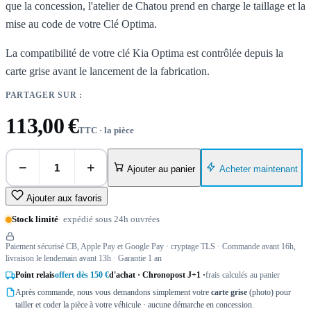
que la concession, l'atelier de Chatou prend en charge le taillage et la
mise au code de votre Clé Optima.
La compatibilité de votre clé Kia Optima est contrôlée depuis la
carte grise avant le lancement de la fabrication.
PARTAGER SUR :
113,00 €
TTC · la pièce
−
+
Acheter maintenant
Ajouter au panier
Ajouter aux favoris
Stock limité
· expédié sous 24h ouvrées
Paiement sécurisé CB, Apple Pay et Google Pay · cryptage TLS · Commande avant 16h,
livraison le lendemain avant 13h · Garantie 1 an
Point relais
offert dès 150 €
d'achat · Chronopost J+1 ·
frais calculés au panier
Après commande, nous vous demandons simplement votre
carte grise
(photo) pour
tailler et coder la pièce à votre véhicule · aucune démarche en concession.