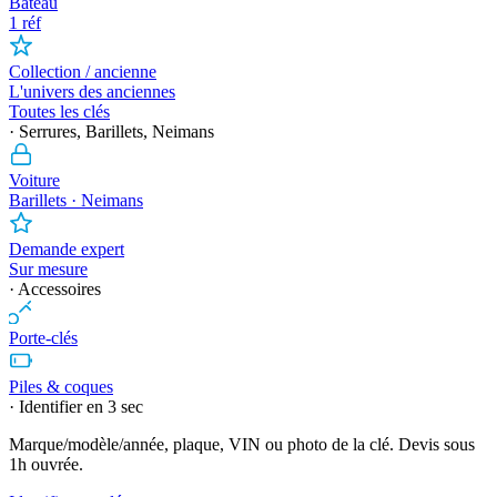
Bateau
1 réf
Collection / ancienne
L'univers des anciennes
Toutes les clés
· Serrures, Barillets, Neimans
Voiture
Barillets · Neimans
Demande expert
Sur mesure
· Accessoires
Porte-clés
Piles & coques
· Identifier en 3 sec
Marque/modèle/année, plaque, VIN ou photo de la clé. Devis sous
1h ouvrée.