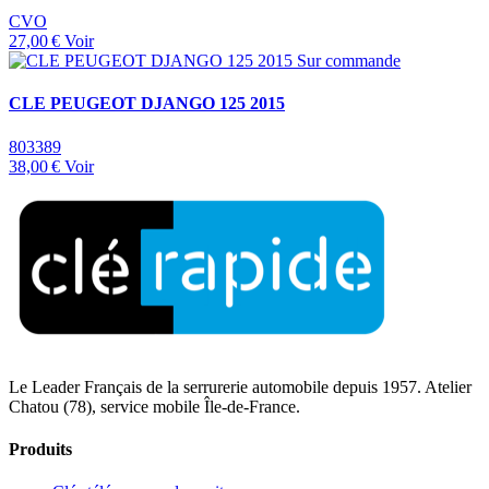
CVO
27,00 €
Voir
Sur commande
CLE PEUGEOT DJANGO 125 2015
803389
38,00 €
Voir
Le Leader Français de la serrurerie automobile depuis 1957. Atelier
Chatou (78), service mobile Île-de-France.
Produits