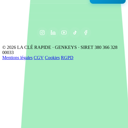
© 2026 LA CLÉ RAPIDE · GENKEYS · SIRET 380 366 328
00033
Mentions légales
CGV
Cookies
RGPD