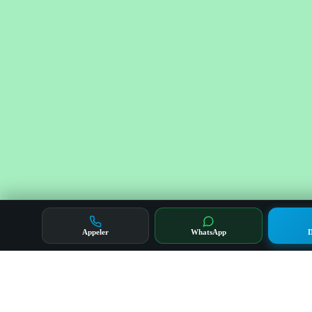
Appeler
WhatsApp
D