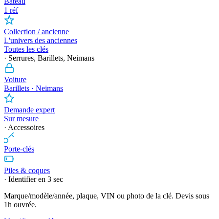
Bateau
1 réf
Collection / ancienne
L'univers des anciennes
Toutes les clés
· Serrures, Barillets, Neimans
Voiture
Barillets · Neimans
Demande expert
Sur mesure
· Accessoires
Porte-clés
Piles & coques
· Identifier en 3 sec
Marque/modèle/année, plaque, VIN ou photo de la clé. Devis sous
1h ouvrée.