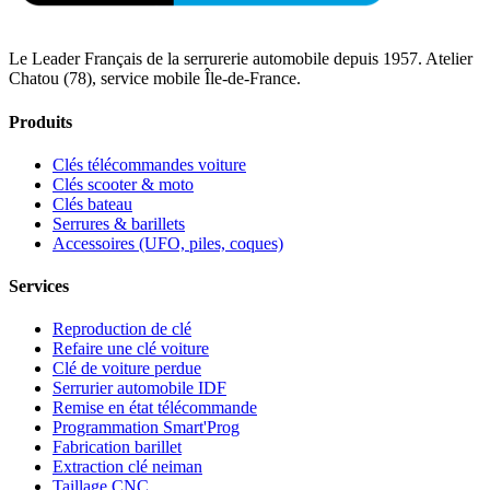
Le Leader Français de la serrurerie automobile depuis 1957. Atelier
Chatou (78), service mobile Île-de-France.
Produits
Clés télécommandes voiture
Clés scooter & moto
Clés bateau
Serrures & barillets
Accessoires (UFO, piles, coques)
Services
Reproduction de clé
Refaire une clé voiture
Clé de voiture perdue
Serrurier automobile IDF
Remise en état télécommande
Programmation Smart'Prog
Fabrication barillet
Extraction clé neiman
Taillage CNC