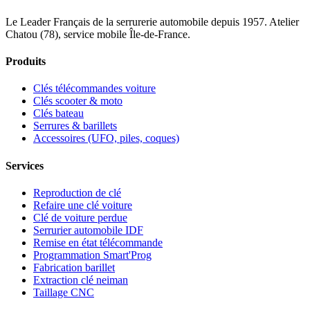
Le Leader Français de la serrurerie automobile depuis 1957. Atelier
Chatou (78), service mobile Île-de-France.
Produits
Clés télécommandes voiture
Clés scooter & moto
Clés bateau
Serrures & barillets
Accessoires (UFO, piles, coques)
Services
Reproduction de clé
Refaire une clé voiture
Clé de voiture perdue
Serrurier automobile IDF
Remise en état télécommande
Programmation Smart'Prog
Fabrication barillet
Extraction clé neiman
Taillage CNC