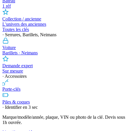
Bateau
1 réf
Collection / ancienne
L'univers des anciennes
Toutes les clés
· Serrures, Barillets, Neimans
Voiture
Barillets · Neimans
Demande expert
Sur mesure
· Accessoires
Porte-clés
Piles & coques
· Identifier en 3 sec
Marque/modèle/année, plaque, VIN ou photo de la clé. Devis sous
1h ouvrée.