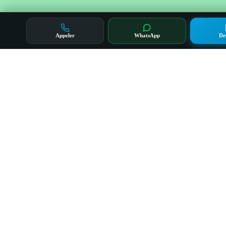
Appeler
WhatsApp
De