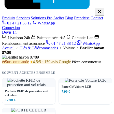
Produits
Services
Solutions Pro
Atelier
Blog
Franchise
Contact
01 47 21 38 12
WhatsApp
Connexion
Devis 1h
Livraison 24h
Paiement sécurisé
Garantie 1 an
Remboursement assurance
01 47 21 38 12
WhatsApp
Accueil
Clés & Télécommandes
Voiture
Barillet hayon
87/89
Sur commande
4,5/5 · 159 avis Google
Pièce constructeur
SOUVENT ACHETÉS ENSEMBLE
Porte Clé Voiture LCR
Pochette RFID de protection anti
7,90 €
vol relais
12,90 €