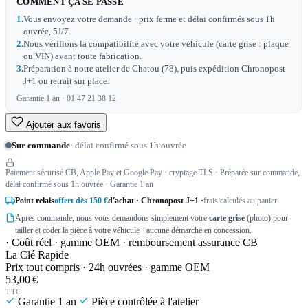
COMMENT ÇA SE PASSE
1.
Vous envoyez votre demande · prix ferme et délai confirmés sous 1h
ouvrée, 5J/7.
2.
Nous vérifions la compatibilité avec votre véhicule (carte grise : plaque
ou VIN) avant toute fabrication.
3.
Préparation à notre atelier de Chatou (78), puis expédition Chronopost
J+1 ou retrait sur place.
Garantie 1 an · 01 47 21 38 12
Ajouter aux favoris
Sur commande
· délai confirmé sous 1h ouvrée
Paiement sécurisé CB, Apple Pay et Google Pay · cryptage TLS · Préparée sur commande,
délai confirmé sous 1h ouvrée · Garantie 1 an
Point relais
offert dès 150 €
d'achat · Chronopost J+1 ·
frais calculés au panier
Après commande, nous vous demandons simplement votre
carte grise
(photo) pour
tailler et coder la pièce à votre véhicule · aucune démarche en concession.
· Coût réel · gamme OEM · remboursement assurance CB
La Clé Rapide
Prix tout compris · 24h ouvrées · gamme OEM
53,00 €
TTC
Garantie 1 an
Pièce contrôlée à l'atelier