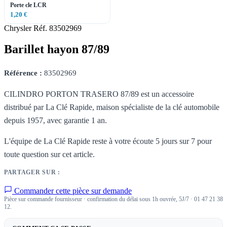
Porte cle LCR
1,20 €
Chrysler
Réf. 83502969
Barillet hayon 87/89
Référence :
83502969
CILINDRO PORTON TRASERO 87/89 est un accessoire
distribué par La Clé Rapide, maison spécialiste de la clé automobile
depuis 1957, avec garantie 1 an.
L'équipe de La Clé Rapide reste à votre écoute 5 jours sur 7 pour
toute question sur cet article.
PARTAGER SUR :
Commander cette pièce sur demande
Pièce sur commande fournisseur · confirmation du délai sous 1h ouvrée, 5J/7 · 01 47 21 38
12.