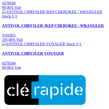
4378168
99,00 €
Voir
Stock J+1
ANTIVOL CHRYSLER JEEP CHEROKEE / WRANGLER
5161055
195,00 €
Voir
Stock J+1
ANTIVOL CHRYSLER VOYAGER
4378184
90,00 €
Voir