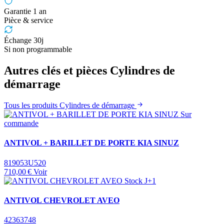
Garantie 1 an
Pièce & service
Échange 30j
Si non programmable
Autres clés et pièces Cylindres de
démarrage
Tous les produits Cylindres de démarrage
Sur
commande
ANTIVOL + BARILLET DE PORTE KIA SINUZ
819053U520
710,00 €
Voir
Stock J+1
ANTIVOL CHEVROLET AVEO
42363748