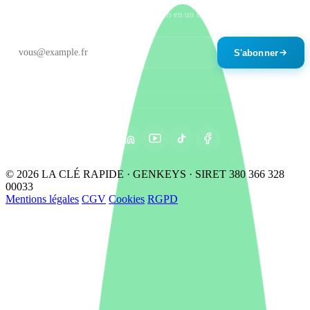
Un email par mois maximum. Désinscription en un clic.
S'abonner
© 2026 LA CLÉ RAPIDE · GENKEYS · SIRET 380 366 328
00033
Mentions légales
CGV
Cookies
RGPD