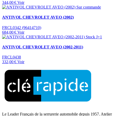
344,00 €
Voir
Sur commande
ANTIVOL CHEVROLET AVEO (2002)
FRCL0342 (96414710)
684,00 €
Voir
Stock J+1
ANTIVOL CHEVROLET AVEO (2002-2011)
FRCL0438
332,00 €
Voir
Le Leader Français de la serrurerie automobile depuis 1957. Atelier