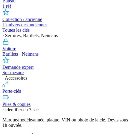
Bateau
1 réf
Collection / ancienne
L'univers des anciennes
Toutes les clés
· Serrures, Barillets, Neimans
Voiture
Barillets · Neimans
Demande expert
Sur mesure
· Accessoires
Porte-clés
Piles & coques
· Identifier en 3 sec
Marque/modèle/année, plaque, VIN ou photo de la clé. Devis sous
1h ouvrée.