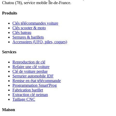
Chatou (78), service mobile Île-de-France.
Produits
Clés télécommandes voiture
Clés scooter & moto
Clés bateau
Serrures & barillets
Accessoires (UFO, piles, coques)
Services
Reproduction de clé
Refaire une clé voiture
Clé de voiture perdue
Serrurier automobile IDF
Remise en état télécommande
Programmation Smart'Prog
Fabrication barillet
Extraction clé neiman
Taillage CNC
Maison