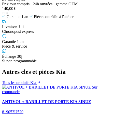
Prix tout compris · 24h ouvrées · gamme OEM
140,00 €
TTC
Garantie 1 an
Pièce contrôlée à l'atelier
Livraison J+1
Chronopost express
Garantie 1 an
Pièce & service
Échange 30j
Si non programmable
Autres clés et pièces Kia
Tous les produits Kia
Sur
commande
ANTIVOL + BARILLET DE PORTE KIA SINUZ
819053U520