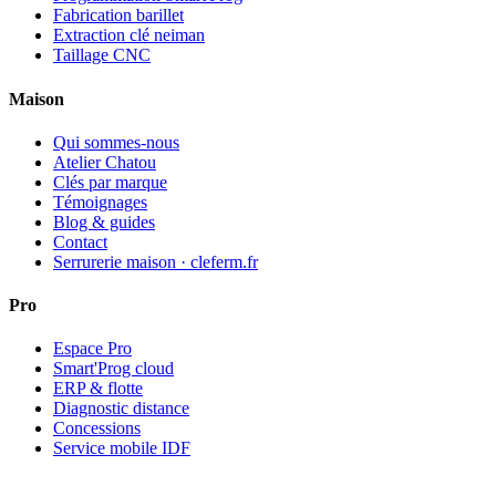
Fabrication barillet
Extraction clé neiman
Taillage CNC
Maison
Qui sommes-nous
Atelier Chatou
Clés par marque
Témoignages
Blog & guides
Contact
Serrurerie maison · cleferm.fr
Pro
Espace Pro
Smart'Prog cloud
ERP & flotte
Diagnostic distance
Concessions
Service mobile IDF