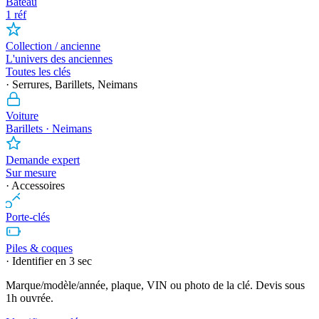
Bateau
1 réf
Collection / ancienne
L'univers des anciennes
Toutes les clés
· Serrures, Barillets, Neimans
Voiture
Barillets · Neimans
Demande expert
Sur mesure
· Accessoires
Porte-clés
Piles & coques
· Identifier en 3 sec
Marque/modèle/année, plaque, VIN ou photo de la clé. Devis sous
1h ouvrée.