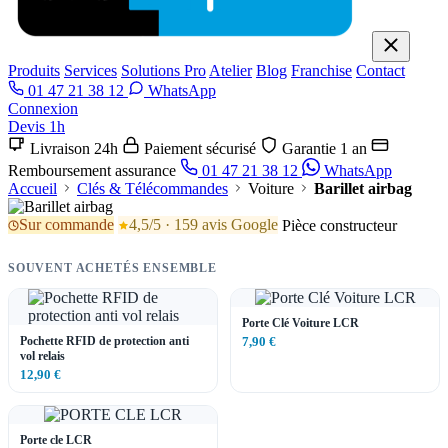
Produits
Services
Solutions Pro
Atelier
Blog
Franchise
Contact
01 47 21 38 12
WhatsApp
Connexion
Devis 1h
Livraison 24h
Paiement sécurisé
Garantie 1 an
Remboursement assurance
01 47 21 38 12
WhatsApp
Accueil
Clés & Télécommandes
Voiture
Barillet airbag
Sur commande
4,5/5 · 159 avis Google
Pièce constructeur
SOUVENT ACHETÉS ENSEMBLE
Porte Clé Voiture LCR
Pochette RFID de protection anti
7,90 €
vol relais
12,90 €
Porte cle LCR