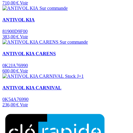
710,00 €
Voir
Sur commande
ANTIVOL KIA
81900D9F00
383,00 €
Voir
Sur commande
ANTIVOL KIA CARENS
0K2JA76990
600,00 €
Voir
Stock J+1
ANTIVOL KIA CARNIVAL
0K54A76990
236,00 €
Voir