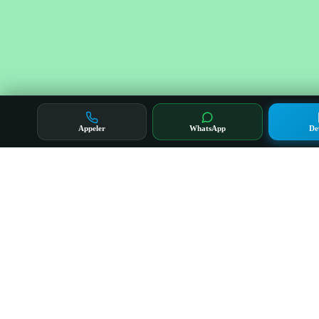
Appeler
WhatsApp
De