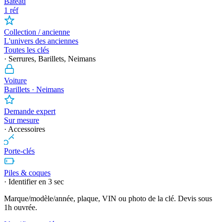
Bateau
1 réf
Collection / ancienne
L'univers des anciennes
Toutes les clés
· Serrures, Barillets, Neimans
Voiture
Barillets · Neimans
Demande expert
Sur mesure
· Accessoires
Porte-clés
Piles & coques
· Identifier en 3 sec
Marque/modèle/année, plaque, VIN ou photo de la clé. Devis sous
1h ouvrée.