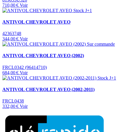
710,00 €
Voir
Stock J+1
ANTIVOL CHEVROLET AVEO
42363748
344,00 €
Voir
Sur commande
ANTIVOL CHEVROLET AVEO (2002)
FRCL0342 (96414710)
684,00 €
Voir
Stock J+1
ANTIVOL CHEVROLET AVEO (2002-2011)
FRCL0438
332,00 €
Voir