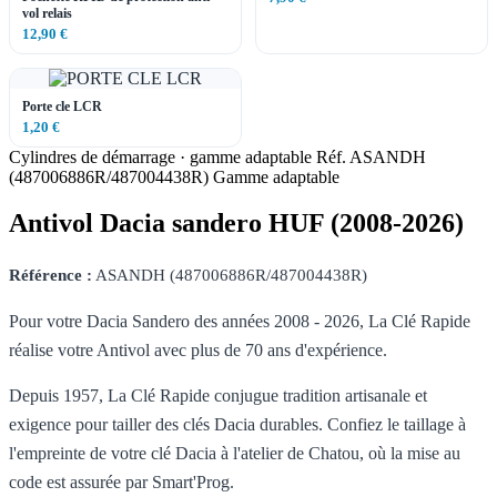
vol relais
12,90 €
Porte cle LCR
1,20 €
Cylindres de démarrage · gamme adaptable
Réf. ASANDH
(487006886R/487004438R)
Gamme adaptable
Antivol Dacia sandero HUF (2008-2026)
Référence :
ASANDH (487006886R/487004438R)
Pour votre Dacia Sandero des années 2008 - 2026, La Clé Rapide
réalise votre Antivol avec plus de 70 ans d'expérience.
Depuis 1957, La Clé Rapide conjugue tradition artisanale et
exigence pour tailler des clés Dacia durables. Confiez le taillage à
l'empreinte de votre clé Dacia à l'atelier de Chatou, où la mise au
code est assurée par Smart'Prog.