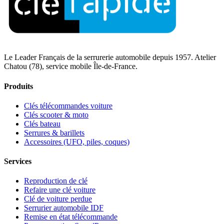
Le Leader Français de la serrurerie automobile depuis 1957. Atelier
Chatou (78), service mobile Île-de-France.
Produits
Clés télécommandes voiture
Clés scooter & moto
Clés bateau
Serrures & barillets
Accessoires (UFO, piles, coques)
Services
Reproduction de clé
Refaire une clé voiture
Clé de voiture perdue
Serrurier automobile IDF
Remise en état télécommande