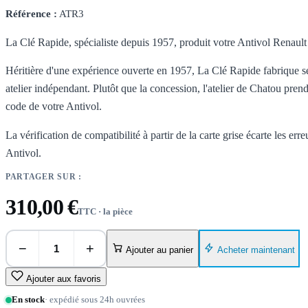
Référence :
ATR3
La Clé Rapide, spécialiste depuis 1957, produit votre Antivol Renault
Héritière d'une expérience ouverte en 1957, La Clé Rapide fabrique se
atelier indépendant. Plutôt que la concession, l'atelier de Chatou prend
code de votre Antivol.
La vérification de compatibilité à partir de la carte grise écarte les err
Antivol.
PARTAGER SUR :
310,00 €
TTC · la pièce
−
+
Acheter maintenant
Ajouter au panier
Ajouter aux favoris
En stock
· expédié sous 24h ouvrées