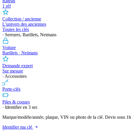
Bateau
1 réf
Collection / ancienne
L'univers des anciennes
Toutes les clés
· Serrures, Barillets, Neimans
Voiture
Barillets · Neimans
Demande expert
Sur mesure
· Accessoires
Porte-clés
Piles & coques
· Identifier en 3 sec
Marque/modèle/année, plaque, VIN ou photo de la clé. Devis sous 1h
Identifier ma clé