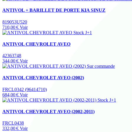
ANTIVOL + BARILLET DE PORTE KIA SINUZ
819053U520
710,00 €
Voir
Stock J+1
ANTIVOL CHEVROLET AVEO
42363748
344,00 €
Voir
Sur commande
ANTIVOL CHEVROLET AVEO (2002)
FRCL0342 (96414710)
684,00 €
Voir
Stock J+1
ANTIVOL CHEVROLET AVEO (2002-2011)
FRCL0438
332,00 €
Voir