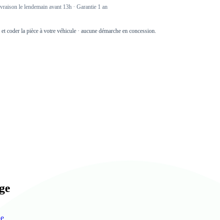
raison le lendemain avant 13h · Garantie 1 an
r et coder la pièce à votre véhicule · aucune démarche en concession.
age
de