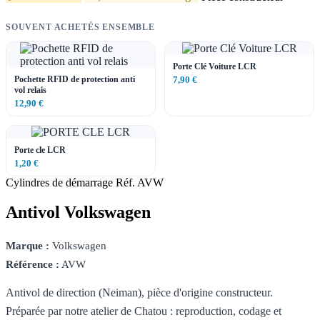
SOUVENT ACHETÉS ENSEMBLE
Porte Clé Voiture LCR
Pochette RFID de protection anti
7,90 €
vol relais
12,90 €
Porte cle LCR
1,20 €
Cylindres de démarrage
Réf. AVW
Antivol Volkswagen
Marque :
Volkswagen
Référence :
AVW
Antivol de direction (Neiman), pièce d'origine constructeur.
Préparée par notre atelier de Chatou : reproduction, codage et