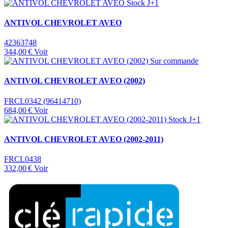
Stock J+1
ANTIVOL CHEVROLET AVEO
42363748
344,00 €
Voir
Sur commande
ANTIVOL CHEVROLET AVEO (2002)
FRCL0342 (96414710)
684,00 €
Voir
Stock J+1
ANTIVOL CHEVROLET AVEO (2002-2011)
FRCL0438
332,00 €
Voir