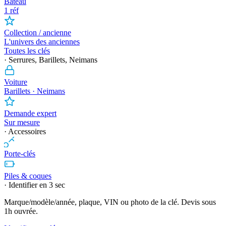
Bateau
1 réf
Collection / ancienne
L'univers des anciennes
Toutes les clés
· Serrures, Barillets, Neimans
Voiture
Barillets · Neimans
Demande expert
Sur mesure
· Accessoires
Porte-clés
Piles & coques
· Identifier en 3 sec
Marque/modèle/année, plaque, VIN ou photo de la clé. Devis sous
1h ouvrée.