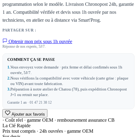
programmation selon le modèle. Livraison Chronopost 24h, garantie
1 an. Compatibilité vérifiée et devis sous 1h ouvrée par nos
techniciens, en atelier ou à distance via Smart'Prog.
PARTAGER SUR :
Obtenir mon prix sous 1h ouvrée
Réponse de nos experts, 5J/7.
COMMENT ÇA SE PASSE
1.
Vous envoyez votre demande · prix ferme et délai confirmés sous 1h
ouvrée, 5J/7.
2.
Nous vérifions la compatibilité avec votre véhicule (carte grise : plaque
ou VIN) avant toute fabrication.
3.
Préparation à notre atelier de Chatou (78), puis expédition Chronopost
J+1 ou retrait sur place.
Garantie 1 an · 01 47 21 38 12
Ajouter aux favoris
· Coût réel · gamme OEM · remboursement assurance CB
La Clé Rapide
Prix tout compris · 24h ouvrées · gamme OEM
Sur devis