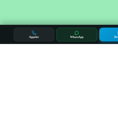
Appeler
WhatsApp
De