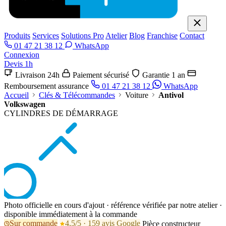
Produits
Services
Solutions Pro
Atelier
Blog
Franchise
Contact
01 47 21 38 12
WhatsApp
Connexion
Devis 1h
Livraison 24h
Paiement sécurisé
Garantie 1 an
Remboursement assurance
01 47 21 38 12
WhatsApp
Accueil
Clés & Télécommandes
Voiture
Antivol
Volkswagen
CYLINDRES DE DÉMARRAGE
Photo officielle en cours d'ajout · référence vérifiée par notre atelier ·
disponible immédiatement à la commande
Sur commande
4,5/5 · 159 avis Google
Pièce constructeur