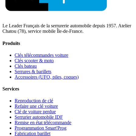
Le Leader Français de la serrurerie automobile depuis 1957. Atelier
Chatou (78), service mobile Île-de-France.
Produits
Clés télécommandes voiture
Clés scooter & moto
Clés bateau
Serrures & barillets
Accessoires (UFO, piles, coques)
Services
Reproduction de clé
Refaire une clé voiture
Clé de voiture perdue
Serrurier automobile IDF
Remise en état télécommande
Programmation Smart'Prog
Fabrication barillet