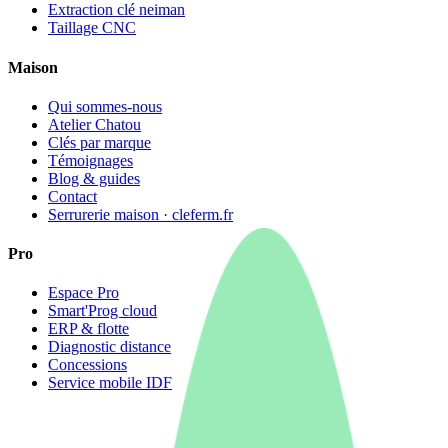
Extraction clé neiman
Taillage CNC
Maison
Qui sommes-nous
Atelier Chatou
Clés par marque
Témoignages
Blog & guides
Contact
Serrurerie maison · cleferm.fr
Pro
Espace Pro
Smart'Prog cloud
ERP & flotte
Diagnostic distance
Concessions
Service mobile IDF