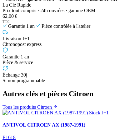
La Clé Rapide
Prix tout compris · 24h ouvrées · gamme OEM
62,00 €
TTC
Garantie 1 an
Pièce contrôlée à l'atelier
Livraison J+1
Chronopost express
Garantie 1 an
Pièce & service
Échange 30j
Si non programmable
Autres clés et pièces Citroen
Tous les produits Citroen
Stock J+1
ANTIVOL CITROEN AX (1987-1991)
E1618