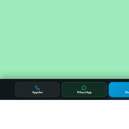
Appeler
WhatsApp
De