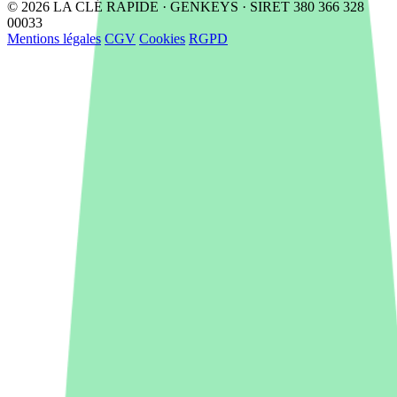
© 2026 LA CLÉ RAPIDE · GENKEYS · SIRET 380 366 328
00033
Mentions légales
CGV
Cookies
RGPD