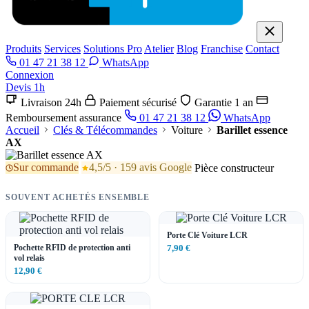
Produits
Services
Solutions Pro
Atelier
Blog
Franchise
Contact
01 47 21 38 12
WhatsApp
Connexion
Devis 1h
Livraison 24h
Paiement sécurisé
Garantie 1 an
Remboursement assurance
01 47 21 38 12
WhatsApp
Accueil
Clés & Télécommandes
Voiture
Barillet essence
AX
Sur commande
4,5/5 · 159 avis Google
Pièce constructeur
SOUVENT ACHETÉS ENSEMBLE
Porte Clé Voiture LCR
Pochette RFID de protection anti
7,90 €
vol relais
12,90 €