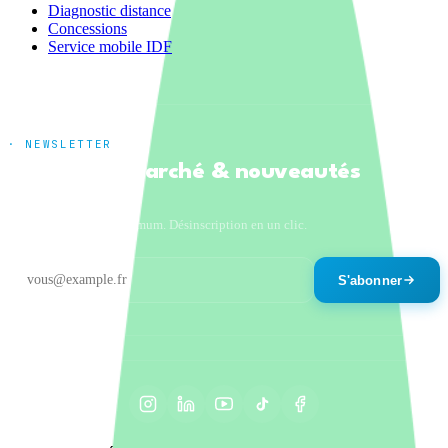
Diagnostic distance
Concessions
Service mobile IDF
· NEWSLETTER
Tendances marché & nouveautés
produits
Un email par mois maximum. Désinscription en un clic.
S'abonner