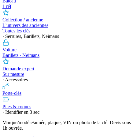
Bateau
1 réf
Collection / ancienne
L'univers des anciennes
Toutes les clés
· Serrures, Barillets, Neimans
Voiture
Barillets · Neimans
Demande expert
Sur mesure
· Accessoires
Porte-clés
Piles & coques
· Identifier en 3 sec
Marque/modèle/année, plaque, VIN ou photo de la clé. Devis sous
1h ouvrée.