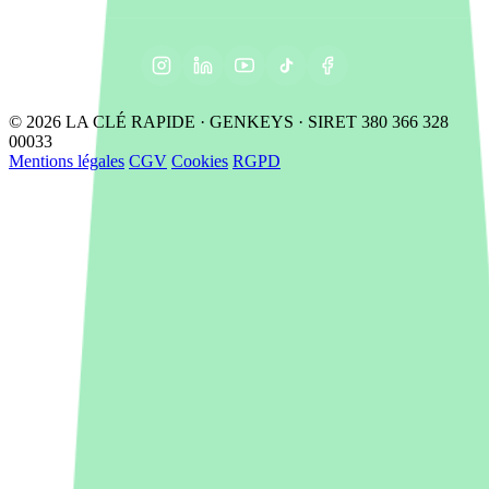
© 2026 LA CLÉ RAPIDE · GENKEYS · SIRET 380 366 328
00033
Mentions légales
CGV
Cookies
RGPD