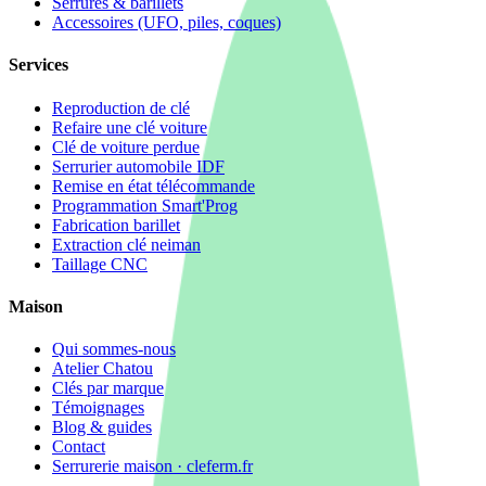
Serrures & barillets
Accessoires (UFO, piles, coques)
Services
Reproduction de clé
Refaire une clé voiture
Clé de voiture perdue
Serrurier automobile IDF
Remise en état télécommande
Programmation Smart'Prog
Fabrication barillet
Extraction clé neiman
Taillage CNC
Maison
Qui sommes-nous
Atelier Chatou
Clés par marque
Témoignages
Blog & guides
Contact
Serrurerie maison · cleferm.fr