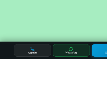
Appeler
WhatsApp
D