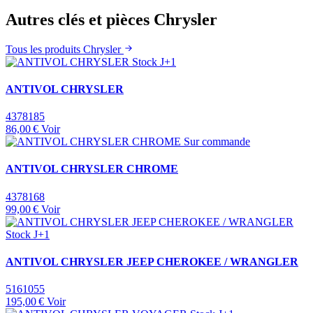
Autres clés et pièces Chrysler
Tous les produits Chrysler
Stock J+1
ANTIVOL CHRYSLER
4378185
86,00 €
Voir
Sur commande
ANTIVOL CHRYSLER CHROME
4378168
99,00 €
Voir
Stock J+1
ANTIVOL CHRYSLER JEEP CHEROKEE / WRANGLER
5161055
195,00 €
Voir