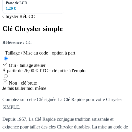
Porte cle LCR
1,20 €
Chrysler
Réf. CC
Clé Chrysler simple
Référence :
CC
· Taillage / Mise au code · option à part
Oui · taillage atelier
À partir de 26,00 € TTC · clé prête à l'emploi
Non · clé brute
Je fais tailler moi-même
Comptez sur cette Clé signée La Clé Rapide pour votre Chrysler
SIMPLE.
Depuis 1957, La Clé Rapide conjugue tradition artisanale et
exigence pour tailler des clés Chrysler durables. La mise au code de