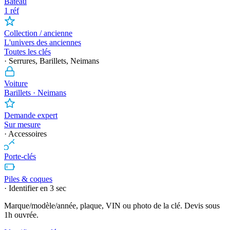
Bateau
1 réf
Collection / ancienne
L'univers des anciennes
Toutes les clés
· Serrures, Barillets, Neimans
Voiture
Barillets · Neimans
Demande expert
Sur mesure
· Accessoires
Porte-clés
Piles & coques
· Identifier en 3 sec
Marque/modèle/année, plaque, VIN ou photo de la clé. Devis sous
1h ouvrée.