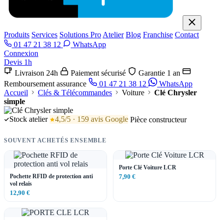
Produits
Services
Solutions Pro
Atelier
Blog
Franchise
Contact
01 47 21 38 12
WhatsApp
Connexion
Devis 1h
Livraison 24h
Paiement sécurisé
Garantie 1 an
Remboursement assurance
01 47 21 38 12
WhatsApp
Accueil
Clés & Télécommandes
Voiture
Clé Chrysler
simple
Stock atelier
4,5/5 · 159 avis Google
Pièce constructeur
SOUVENT ACHETÉS ENSEMBLE
Porte Clé Voiture LCR
Pochette RFID de protection anti
7,90 €
vol relais
12,90 €