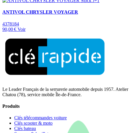
Stock J+1
ANTIVOL CHRYSLER VOYAGER
4378184
90,00 €
Voir
Le Leader Français de la serrurerie automobile depuis 1957. Atelier
Chatou (78), service mobile Île-de-France.
Produits
Clés télécommandes voiture
Clés scooter & moto
Clés bateau