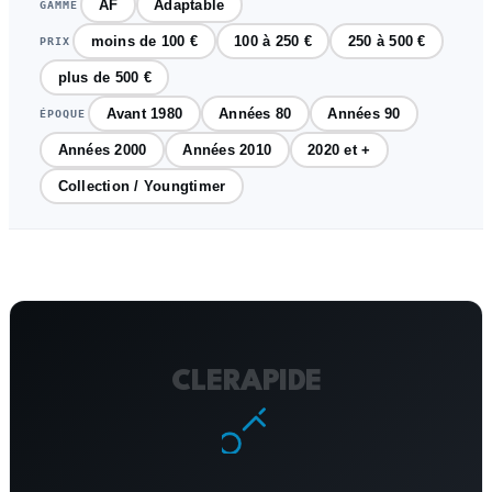
AF
Adaptable
GAMME
moins de 100 €
100 à 250 €
250 à 500 €
PRIX
plus de 500 €
Avant 1980
Années 80
Années 90
ÉPOQUE
Années 2000
Années 2010
2020 et +
Collection / Youngtimer
CLERAPIDE