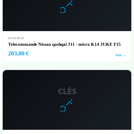
NSN14R30
Telecommande Nissan qashqai J11 - micra K14 JUKE F15
203,00 €
Voir →
CLÉS