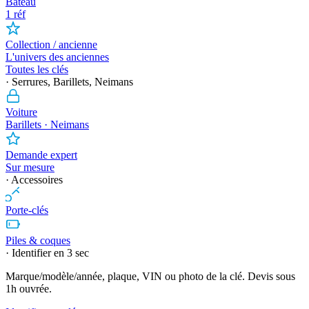
Bateau
1 réf
Collection / ancienne
L'univers des anciennes
Toutes les clés
· Serrures, Barillets, Neimans
Voiture
Barillets · Neimans
Demande expert
Sur mesure
· Accessoires
Porte-clés
Piles & coques
· Identifier en 3 sec
Marque/modèle/année, plaque, VIN ou photo de la clé. Devis sous
1h ouvrée.