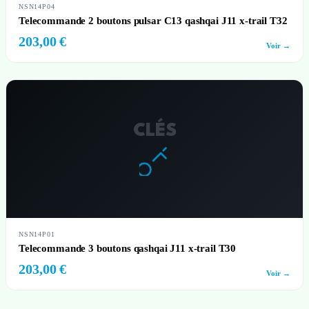
NSN14P04
Telecommande 2 boutons pulsar C13 qashqai J11 x-trail T32
203,00 €
Voir →
CLÉS
NSN14P01
Telecommande 3 boutons qashqai J11 x-trail T30
203,00 €
Voir →