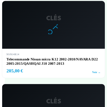
CLÉS
NSN14R14
Telecommande Nissan micra K12 2002-2010/NAVARA D22
2005-2015/QASHQAI J10 2007-2013
205,00 €
Voir →
CLÉS