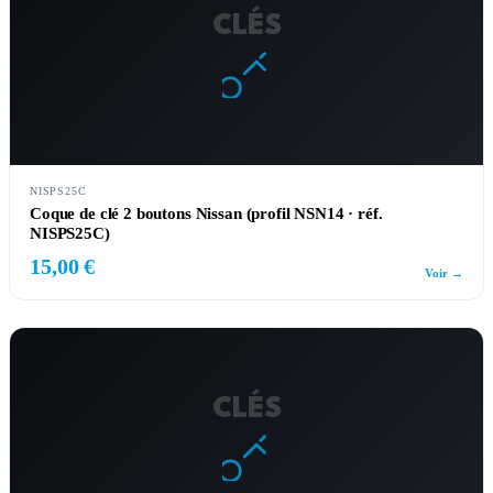
CLÉS
NISPS25C
Coque de clé 2 boutons Nissan (profil NSN14 · réf.
NISPS25C)
15,00 €
Voir →
CLÉS