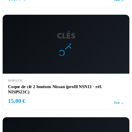
Voir →
CLÉS
NISPS23C
Coque de clé 2 boutons Nissan (profil NSN11 · réf.
NISPS23C)
15,00 €
Voir →