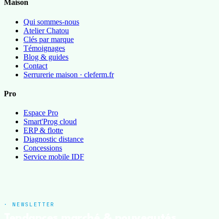
Maison
Qui sommes-nous
Atelier Chatou
Clés par marque
Témoignages
Blog & guides
Contact
Serrurerie maison · cleferm.fr
Pro
Espace Pro
Smart'Prog cloud
ERP & flotte
Diagnostic distance
Concessions
Service mobile IDF
· NEWSLETTER
Tendances marché & nouveautés