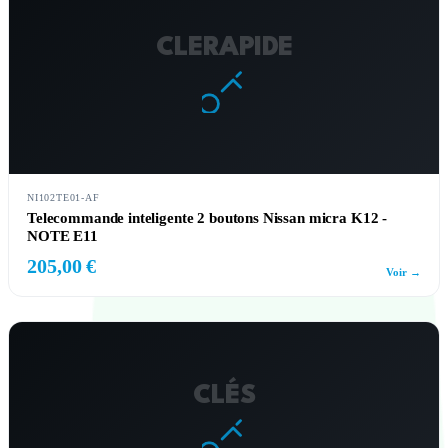
CLERAPIDE
NI102TE01-AF
Telecommande inteligente 2 boutons Nissan micra K12 -
NOTE E11
205,00 €
Voir →
CLÉS