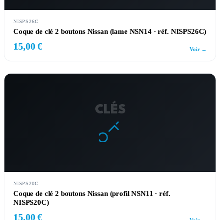
NISPS26C
Coque de clé 2 boutons Nissan (lame NSN14 · réf. NISPS26C)
15,00 €
Voir →
CLÉS
NISPS20C
Coque de clé 2 boutons Nissan (profil NSN11 · réf.
NISPS20C)
15,00 €