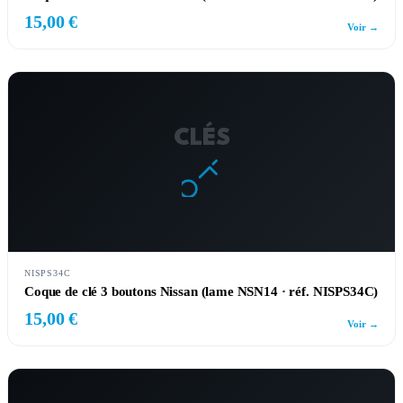
15,00 €
Voir →
CLÉS
NISPS34C
Coque de clé 3 boutons Nissan (lame NSN14 · réf. NISPS34C)
15,00 €
Voir →