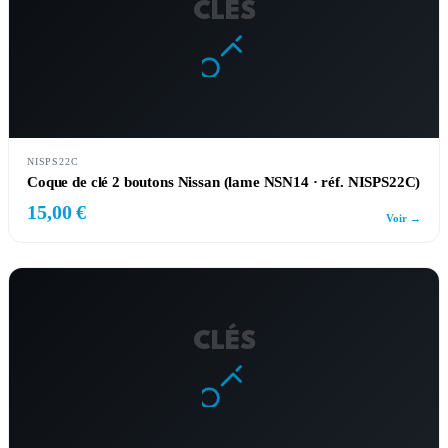
CLÉS
NISPS22C
Coque de clé 2 boutons Nissan (lame NSN14 · réf. NISPS22C)
15,00 €
Voir →
CLÉS