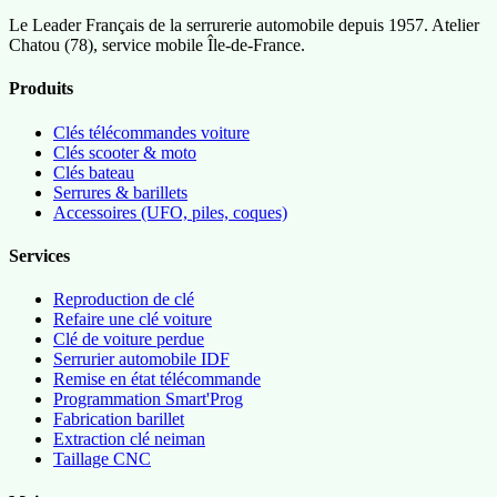
Le Leader Français de la serrurerie automobile depuis 1957. Atelier
Chatou (78), service mobile Île-de-France.
Produits
Clés télécommandes voiture
Clés scooter & moto
Clés bateau
Serrures & barillets
Accessoires (UFO, piles, coques)
Services
Reproduction de clé
Refaire une clé voiture
Clé de voiture perdue
Serrurier automobile IDF
Remise en état télécommande
Programmation Smart'Prog
Fabrication barillet
Extraction clé neiman
Taillage CNC