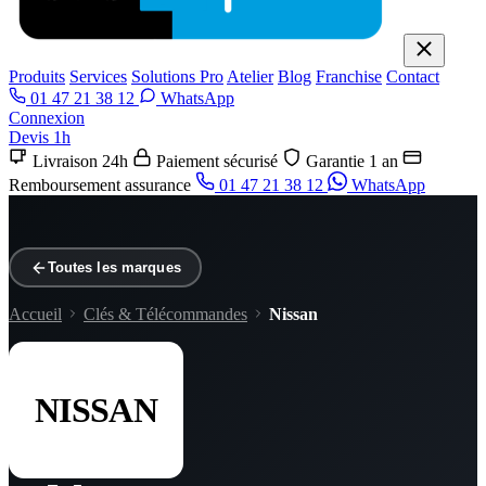
Produits
Services
Solutions Pro
Atelier
Blog
Franchise
Contact
01 47 21 38 12
WhatsApp
Connexion
Devis 1h
Livraison 24h
Paiement sécurisé
Garantie 1 an
Remboursement assurance
01 47 21 38 12
WhatsApp
Toutes les marques
Accueil
Clés & Télécommandes
Nissan
NISSAN