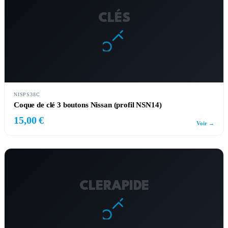
CLÉS
NISPS38C
Coque de clé 3 boutons Nissan (profil NSN14)
15,00 €
Voir →
CLERAPIDE