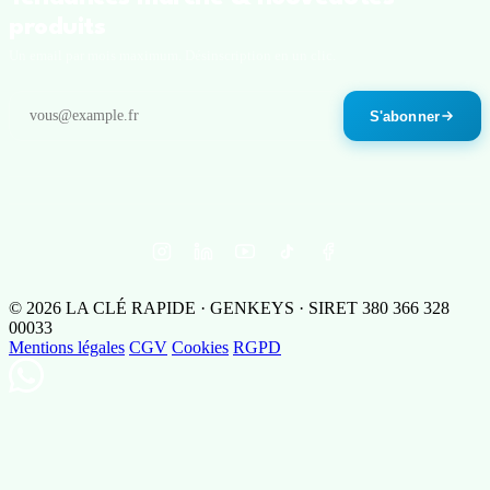
produits
Un email par mois maximum. Désinscription en un clic.
S'abonner
© 2026 LA CLÉ RAPIDE · GENKEYS · SIRET 380 366 328
00033
Mentions légales
CGV
Cookies
RGPD