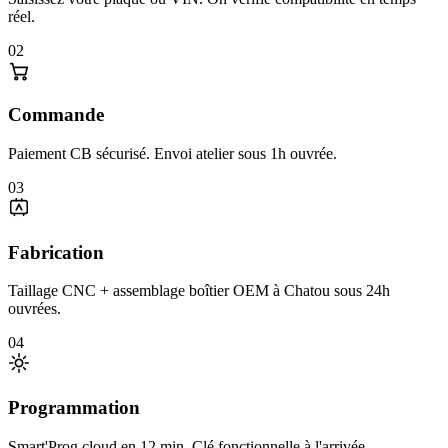
réel.
02
Commande
Paiement CB sécurisé. Envoi atelier sous 1h ouvrée.
03
Fabrication
Taillage CNC + assemblage boîtier OEM à Chatou sous 24h
ouvrées.
04
Programmation
Smart'Prog cloud en 12 min. Clé fonctionnelle à l'arrivée.