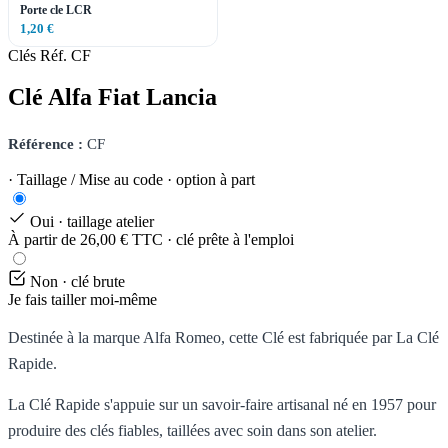
Porte cle LCR
1,20 €
Clés
Réf. CF
Clé Alfa Fiat Lancia
Référence :
CF
· Taillage / Mise au code · option à part
Oui · taillage atelier
À partir de 26,00 € TTC · clé prête à l'emploi
Non · clé brute
Je fais tailler moi-même
Destinée à la marque Alfa Romeo, cette Clé est fabriquée par La Clé
Rapide.
La Clé Rapide s'appuie sur un savoir-faire artisanal né en 1957 pour
produire des clés fiables, taillées avec soin dans son atelier.