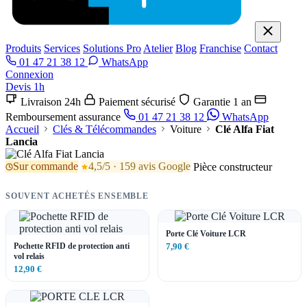
Produits
Services
Solutions Pro
Atelier
Blog
Franchise
Contact
01 47 21 38 12
WhatsApp
Connexion
Devis 1h
Livraison 24h
Paiement sécurisé
Garantie 1 an
Remboursement assurance
01 47 21 38 12
WhatsApp
Accueil
Clés & Télécommandes
Voiture
Clé Alfa Fiat
Lancia
Sur commande
4,5/5 · 159 avis Google
Pièce constructeur
SOUVENT ACHETÉS ENSEMBLE
Porte Clé Voiture LCR
Pochette RFID de protection anti
7,90 €
vol relais
12,90 €