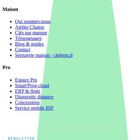
Maison
Qui sommes-nous
Atelier Chatou
Clés par marque
Témoignages
Blog & guides
Contact
Serrurerie maison · cleferm.fr
Pro
Espace Pro
Smart'Prog cloud
ERP & flotte
Diagnostic distance
Concessions
Service mobile IDF
· NEWSLETTER