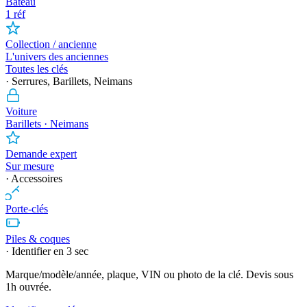
Bateau
1 réf
Collection / ancienne
L'univers des anciennes
Toutes les clés
· Serrures, Barillets, Neimans
Voiture
Barillets · Neimans
Demande expert
Sur mesure
· Accessoires
Porte-clés
Piles & coques
· Identifier en 3 sec
Marque/modèle/année, plaque, VIN ou photo de la clé. Devis sous
1h ouvrée.