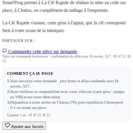
Smart'Prog permet à La Clé Rapide de réaliser la mise au code sur
place, à Chatou, en complément du taillage à l'empreinte.
La Clé Rapide s'assure, carte grise à l'appui, que la clé correspond
bien à votre avant de la fabriquer.
PARTAGER SUR :
Commander cette pièce sur demande
Pièce sur commande fournisseur · confirmation du délai sous 1h ouvrée, 5J/7 · 01 47 21 38
12.
COMMENT ÇA SE PASSE
1.
Vous envoyez votre demande · prix ferme et délai confirmés sous 1h
ouvrée, 5J/7.
2.
Nous vérifions la compatibilité avec votre véhicule (carte grise : plaque
ou VIN) avant toute fabrication.
3.
Préparation à notre atelier de Chatou (78), puis expédition Chronopost
J+1 ou retrait sur place.
Garantie 1 an · 01 47 21 38 12
Ajouter aux favoris