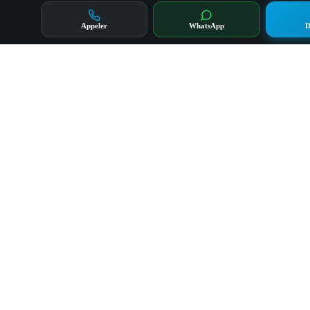
Appeler
WhatsApp
D