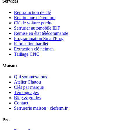
Services
Reproduction de clé
Refaire une clé voiture
Clé de voiture perdue
Serrurier automobile IDF
Remise en état télécommande
Programmation Smart'Prog
Fabrication barillet
Extraction clé neiman
Taillage CNC
Maison
Qui sommes-nous
Atelier Chatou
Clés par marque
Témoignages
Blog & guides
Contact
Serrurerie maison · cleferm.fr
Pro