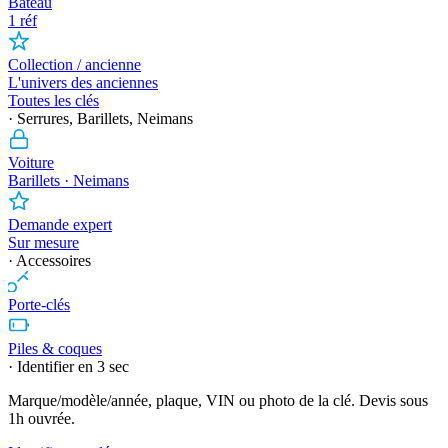
Bateau
1 réf
Collection / ancienne
L'univers des anciennes
Toutes les clés
· Serrures, Barillets, Neimans
Voiture
Barillets · Neimans
Demande expert
Sur mesure
· Accessoires
Porte-clés
Piles & coques
· Identifier en 3 sec
Marque/modèle/année, plaque, VIN ou photo de la clé. Devis sous
1h ouvrée.