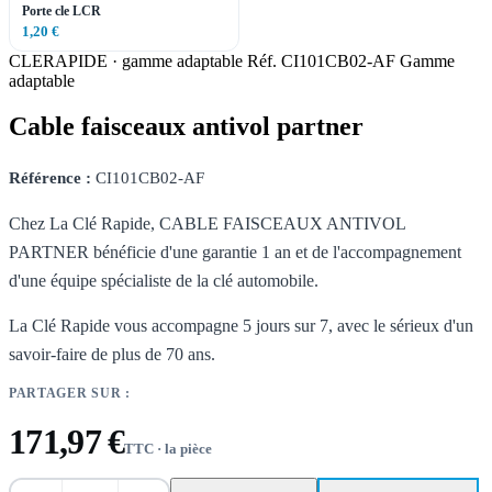
Porte cle LCR
1,20 €
CLERAPIDE · gamme adaptable
Réf. CI101CB02-AF
Gamme
adaptable
Cable faisceaux antivol partner
Référence :
CI101CB02-AF
Chez La Clé Rapide, CABLE FAISCEAUX ANTIVOL
PARTNER bénéficie d'une garantie 1 an et de l'accompagnement
d'une équipe spécialiste de la clé automobile.
La Clé Rapide vous accompagne 5 jours sur 7, avec le sérieux d'un
savoir-faire de plus de 70 ans.
PARTAGER SUR :
171,97 €
TTC · la pièce