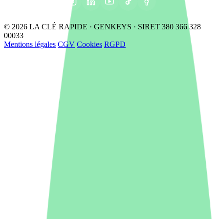
© 2026 LA CLÉ RAPIDE · GENKEYS · SIRET 380 366 328
00033
Mentions légales
CGV
Cookies
RGPD