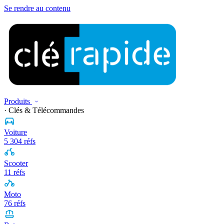
Se rendre au contenu
Produits
· Clés & Télécommandes
Voiture
5 304 réfs
Scooter
11 réfs
Moto
76 réfs