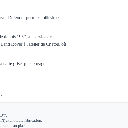
over Defender pour les millésimes
ile depuis 1957, au service des
 Land Rover à l'atelier de Chatou, où
 carte grise, puis engage la
12.
5J/7.
IN) avant toute fabrication.
retrait sur place.