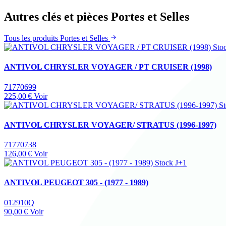
Autres clés et pièces Portes et Selles
Tous les produits Portes et Selles
Sto
ANTIVOL CHRYSLER VOYAGER / PT CRUISER (1998)
71770699
225,00 €
Voir
St
ANTIVOL CHRYSLER VOYAGER/ STRATUS (1996-1997)
71770738
126,00 €
Voir
Stock J+1
ANTIVOL PEUGEOT 305 - (1977 - 1989)
012910Q
90,00 €
Voir