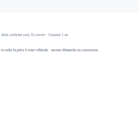
délai confirmé sous 1h ouvrée · Garantie 1 an
r et coder la pièce à votre véhicule · aucune démarche en concession.