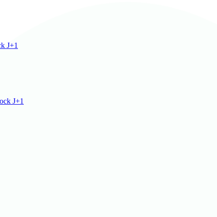
ck J+1
ock J+1