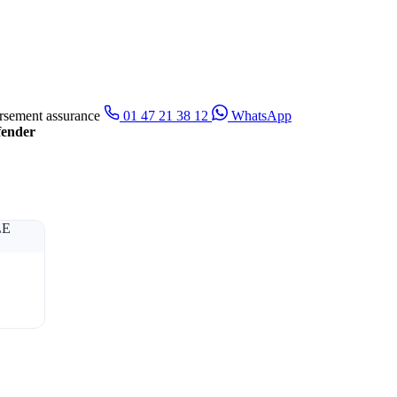
sement assurance
01 47 21 38 12
WhatsApp
fender