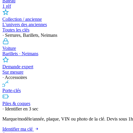
Bateau
1 réf
Collection / ancienne
L'univers des anciennes
Toutes les clés
· Serrures, Barillets, Neimans
Voiture
Barillets · Neimans
Demande expert
Sur mesure
· Accessoires
Porte-clés
Piles & coques
· Identifier en 3 sec
Marque/modèle/année, plaque, VIN ou photo de la clé. Devis sous 1h
Identifier ma clé