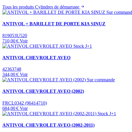
Tous les produits Cylindres de démarrage
Sur comman
ANTIVOL + BARILLET DE PORTE KIA SINUZ
819053U520
710,00 €
Voir
Stock J+1
ANTIVOL CHEVROLET AVEO
42363748
344,00 €
Voir
Sur commande
ANTIVOL CHEVROLET AVEO (2002)
FRCL0342 (96414710)
684,00 €
Voir
Stock J+1
ANTIVOL CHEVROLET AVEO (2002-2011)