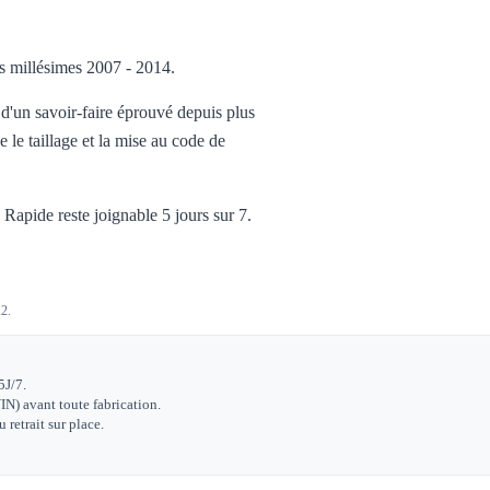
es millésimes 2007 - 2014.
 d'un savoir-faire éprouvé depuis plus
 le taillage et la mise au code de
Rapide reste joignable 5 jours sur 7.
12.
5J/7.
IN) avant toute fabrication.
retrait sur place.