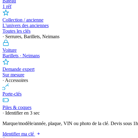
Bateau
1 réf
Collection / ancienne
L'univers des anciennes
Toutes les clés
· Serrures, Barillets, Neimans
Voiture
Barillets · Neimans
Demande expert
Sur mesure
· Accessoires
Porte-clés
Piles & coques
· Identifier en 3 sec
Marque/modèle/année, plaque, VIN ou photo de la clé. Devis sous 1h
Identifier ma clé