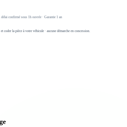
délai confirmé sous 1h ouvrée · Garantie 1 an
r et coder la pièce à votre véhicule · aucune démarche en concession.
age