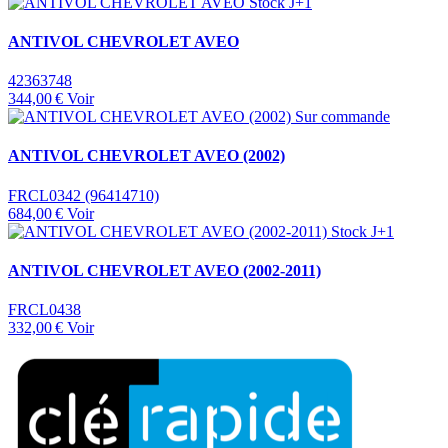
Stock J+1
ANTIVOL CHEVROLET AVEO
42363748
344,00 €
Voir
Sur commande
ANTIVOL CHEVROLET AVEO (2002)
FRCL0342 (96414710)
684,00 €
Voir
Stock J+1
ANTIVOL CHEVROLET AVEO (2002-2011)
FRCL0438
332,00 €
Voir