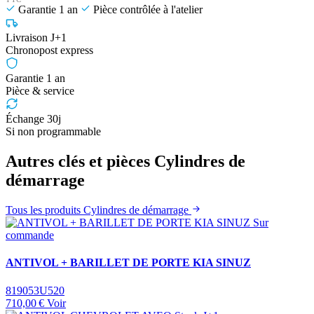
Garantie 1 an
Pièce contrôlée à l'atelier
Livraison J+1
Chronopost express
Garantie 1 an
Pièce & service
Échange 30j
Si non programmable
Autres clés et pièces Cylindres de
démarrage
Tous les produits Cylindres de démarrage
Sur
commande
ANTIVOL + BARILLET DE PORTE KIA SINUZ
819053U520
710,00 €
Voir