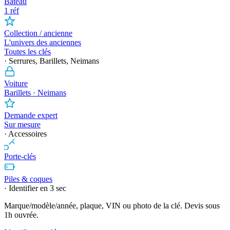
Bateau
1 réf
Collection / ancienne
L'univers des anciennes
Toutes les clés
· Serrures, Barillets, Neimans
Voiture
Barillets · Neimans
Demande expert
Sur mesure
· Accessoires
Porte-clés
Piles & coques
· Identifier en 3 sec
Marque/modèle/année, plaque, VIN ou photo de la clé. Devis sous
1h ouvrée.