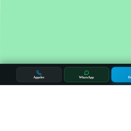
Appeler
WhatsApp
D