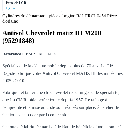
Porte cle LCR
1,20 €
Cylindres de démarrage · pièce d'origine
Réf. FRCL0454
Pièce
d'origine
Antivol Chevrolet matiz III M200
(95291848)
Référence OEM :
FRCL0454
Spécialiste de la clé automobile depuis plus de 70 ans, La Clé
Rapide fabrique votre Antivol Chevrolet MATIZ III des millésimes
2005 - 2010.
Fabriquer et tailler une clé Chevrolet reste un geste de spécialiste,
que La Clé Rapide perfectionne depuis 1957. Le taillage à
l'empreinte et la mise au code sont réalisés sur place, à l'atelier de
Chatou, sans passer par la concession.
Chaque clé fabriquée par La Clé Rapide bénéficie d'une garantie 1