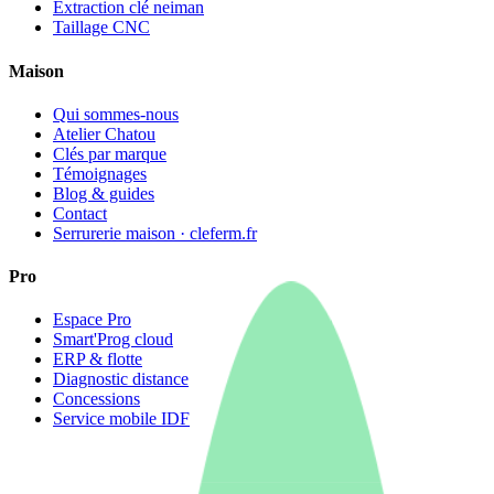
Extraction clé neiman
Taillage CNC
Maison
Qui sommes-nous
Atelier Chatou
Clés par marque
Témoignages
Blog & guides
Contact
Serrurerie maison · cleferm.fr
Pro
Espace Pro
Smart'Prog cloud
ERP & flotte
Diagnostic distance
Concessions
Service mobile IDF