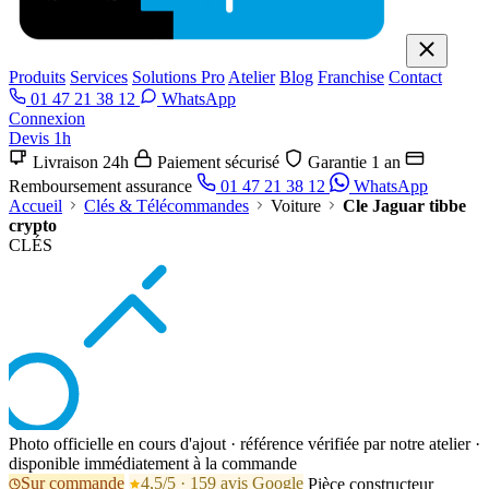
Produits
Services
Solutions Pro
Atelier
Blog
Franchise
Contact
01 47 21 38 12
WhatsApp
Connexion
Devis 1h
Livraison 24h
Paiement sécurisé
Garantie 1 an
Remboursement assurance
01 47 21 38 12
WhatsApp
Accueil
Clés & Télécommandes
Voiture
Cle Jaguar tibbe
crypto
CLÉS
Photo officielle en cours d'ajout · référence vérifiée par notre atelier ·
disponible immédiatement à la commande
Sur commande
4,5/5 · 159 avis Google
Pièce constructeur