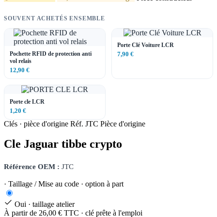
SOUVENT ACHETÉS ENSEMBLE
Porte Clé Voiture LCR
Pochette RFID de protection anti
7,90 €
vol relais
12,90 €
Porte cle LCR
1,20 €
Clés · pièce d'origine
Réf. JTC
Pièce d'origine
Cle Jaguar tibbe crypto
Référence OEM :
JTC
· Taillage / Mise au code · option à part
Oui · taillage atelier
À partir de 26,00 € TTC · clé prête à l'emploi