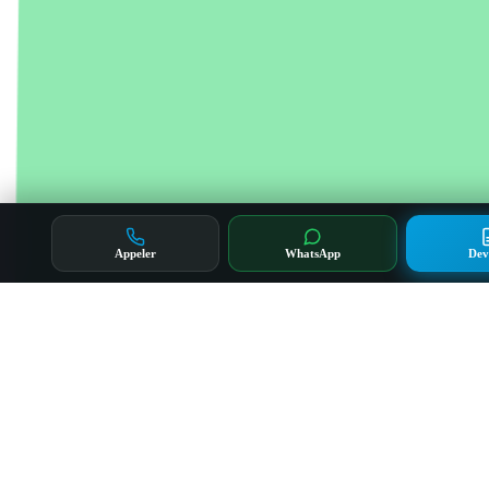
Appeler
WhatsApp
Dev