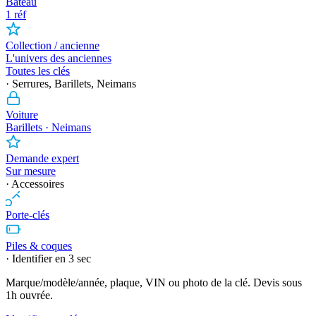
Bateau
1 réf
Collection / ancienne
L'univers des anciennes
Toutes les clés
· Serrures, Barillets, Neimans
Voiture
Barillets · Neimans
Demande expert
Sur mesure
· Accessoires
Porte-clés
Piles & coques
· Identifier en 3 sec
Marque/modèle/année, plaque, VIN ou photo de la clé. Devis sous
1h ouvrée.