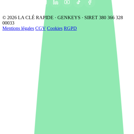
© 2026 LA CLÉ RAPIDE · GENKEYS · SIRET 380 366 328
00033
Mentions légales
CGV
Cookies
RGPD