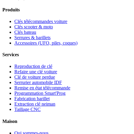
Produits
Clés télécommandes voiture
Clés scooter & moto
Clés bateau
Serrures & barillets
Accessoires (UFO, piles, coques)
Services
Reproduction de clé
Refaire une clé voiture
Clé de voiture perdue
Serrurier automobile IDF
Remise en état télécommande
Programmation Smart'Prog
Fabrication barillet
Extraction clé neiman
Taillage CNC
Maison
Qui sommes-nous