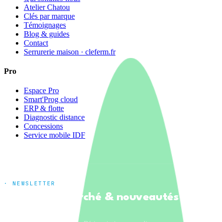
Atelier Chatou
Clés par marque
Témoignages
Blog & guides
Contact
Serrurerie maison · cleferm.fr
Pro
Espace Pro
Smart'Prog cloud
ERP & flotte
Diagnostic distance
Concessions
Service mobile IDF
· NEWSLETTER
Tendances marché & nouveautés
produits