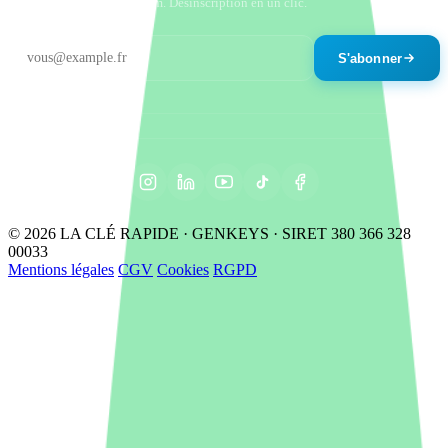
Un email par mois maximum. Désinscription en un clic.
S'abonner
© 2026 LA CLÉ RAPIDE · GENKEYS · SIRET 380 366 328
00033
Mentions légales
CGV
Cookies
RGPD