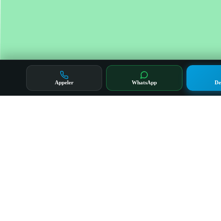
Appeler
WhatsApp
De