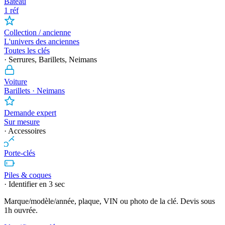
Bateau
1 réf
Collection / ancienne
L'univers des anciennes
Toutes les clés
· Serrures, Barillets, Neimans
Voiture
Barillets · Neimans
Demande expert
Sur mesure
· Accessoires
Porte-clés
Piles & coques
· Identifier en 3 sec
Marque/modèle/année, plaque, VIN ou photo de la clé. Devis sous
1h ouvrée.