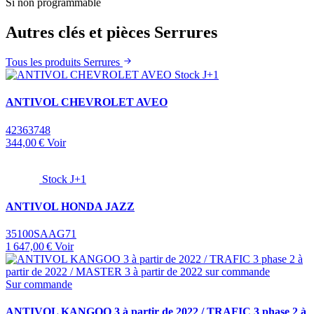
Si non programmable
Autres clés et pièces Serrures
Tous les produits Serrures
Stock J+1
ANTIVOL CHEVROLET AVEO
42363748
344,00 €
Voir
Stock J+1
ANTIVOL HONDA JAZZ
35100SAAG71
1 647,00 €
Voir
Sur commande
ANTIVOL KANGOO 3 à partir de 2022 / TRAFIC 3 phase 2 à