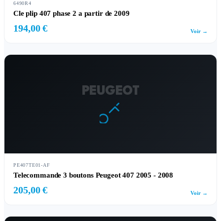
6490R4
Cle plip 407 phase 2 a partir de 2009
194,00 €
Voir →
PEUGEOT
PE407TE01-AF
Telecommande 3 boutons Peugeot 407 2005 - 2008
205,00 €
Voir →