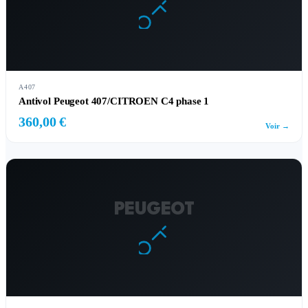
A407
Antivol Peugeot 407/CITROEN C4 phase 1
360,00 €
Voir →
PEUGEOT