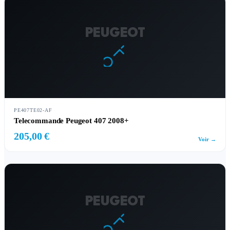
PEUGEOT
PE407TE02-AF
Telecommande Peugeot 407 2008+
205,00 €
Voir →
PEUGEOT