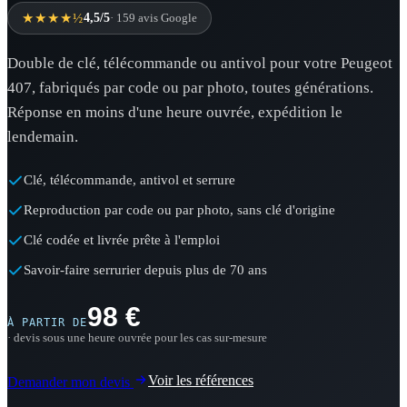
★★★★½
4,5/5
· 159 avis Google
Double de clé, télécommande ou antivol pour votre Peugeot
407, fabriqués par code ou par photo, toutes générations.
Réponse en moins d'une heure ouvrée, expédition le
lendemain.
Clé, télécommande, antivol et serrure
Reproduction par code ou par photo, sans clé d'origine
Clé codée et livrée prête à l'emploi
Savoir-faire serrurier depuis plus de 70 ans
98 €
À PARTIR DE
· devis sous une heure ouvrée pour les cas sur-mesure
Voir les références
Demander mon devis