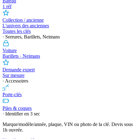
Bateau
1 réf
Collection / ancienne
L'univers des anciennes
Toutes les clés
· Serrures, Barillets, Neimans
Voiture
Barillets · Neimans
Demande expert
Sur mesure
· Accessoires
Porte-clés
Piles & coques
· Identifier en 3 sec
Marque/modèle/année, plaque, VIN ou photo de la clé. Devis sous
1h ouvrée.