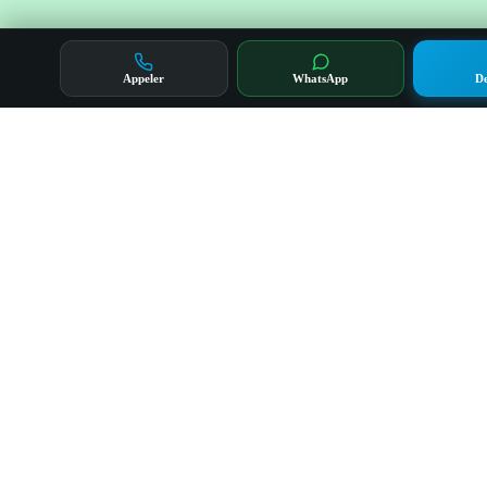
Appeler
WhatsApp
De