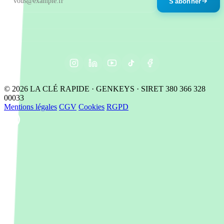
S'abonner
© 2026 LA CLÉ RAPIDE · GENKEYS · SIRET 380 366 328
00033
Mentions légales
CGV
Cookies
RGPD