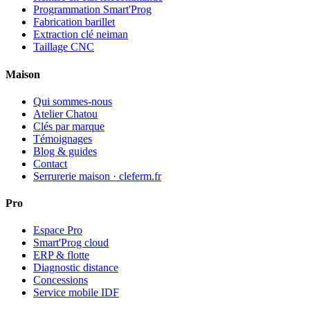
Programmation Smart'Prog
Fabrication barillet
Extraction clé neiman
Taillage CNC
Maison
Qui sommes-nous
Atelier Chatou
Clés par marque
Témoignages
Blog & guides
Contact
Serrurerie maison · cleferm.fr
Pro
Espace Pro
Smart'Prog cloud
ERP & flotte
Diagnostic distance
Concessions
Service mobile IDF