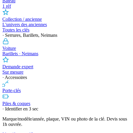
Bateau
1 réf
Collection / ancienne
L'univers des anciennes
Toutes les clés
· Serrures, Barillets, Neimans
Voiture
Barillets · Neimans
Demande expert
Sur mesure
· Accessoires
Porte-clés
Piles & coques
· Identifier en 3 sec
Marque/modèle/année, plaque, VIN ou photo de la clé. Devis sous
1h ouvrée.