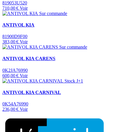
819053U520
710,00 €
Voir
Sur commande
ANTIVOL KIA
81900D9F00
383,00 €
Voir
Sur commande
ANTIVOL KIA CARENS
0K2JA76990
600,00 €
Voir
Stock J+1
ANTIVOL KIA CARNIVAL
0K54A76990
236,00 €
Voir