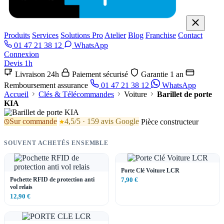
Produits
Services
Solutions Pro
Atelier
Blog
Franchise
Contact
01 47 21 38 12
WhatsApp
Connexion
Devis 1h
Livraison 24h
Paiement sécurisé
Garantie 1 an
Remboursement assurance
01 47 21 38 12
WhatsApp
Accueil
Clés & Télécommandes
Voiture
Barillet de porte
KIA
Sur commande
4,5/5 · 159 avis Google
Pièce constructeur
SOUVENT ACHETÉS ENSEMBLE
Porte Clé Voiture LCR
Pochette RFID de protection anti
7,90 €
vol relais
12,90 €